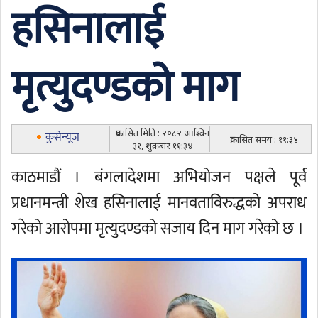
हसिनालाई
मृत्युदण्डको माग
प्रकासित मिति : २०८२ आश्विन
कुसेन्यूज
प्रकासित समय : ११:३४
३१, शुक्रबार ११:३४
काठमाडौं । बंगलादेशमा अभियोजन पक्षले पूर्व
प्रधानमन्त्री शेख हसिनालाई मानवताविरुद्धको अपराध
गरेको आरोपमा मृत्युदण्डको सजाय दिन माग गरेको छ ।