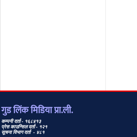
गुड लिंक मिडिया प्रा.ली.
कम्पनी दर्ता - १६८४१३
प्रेस काउन्सिल दर्ता - १२१
सूचना विभाग दर्ता - ४८१