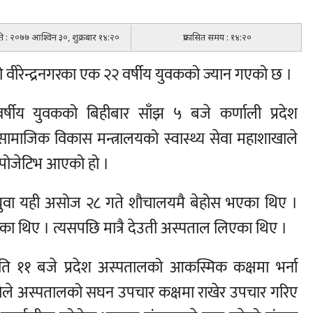
िति : २०७७ आश्विन ३०, शुक्रबार १४:२०
प्रकासित समय : १४:२०
को वीरेन्द्रनगरका एक २२ वर्षीय युवकको ज्यान गएको छ ।
वर्षीय युवकको बिहीबार साँझ ५ बजे कर्णाली प्रदेश
सामाजिक विकास मन्त्रालयको स्वास्थ्य सेवा महाशाखाले
ट पोजेटिभ आएको हो ।
युवा यही असोज २८ गते शौचालयमै बेहोस भएका थिए ।
ा थिए । त्यसपछि मात्रै देउती अस्पताल लिएका थिए ।
 ११ बजे प्रदेश अस्पतालको आकस्मिक कक्षमा भर्ना
भएकोले अस्पतालको सघन उपचार कक्षमा राखेर उपचार गरिए