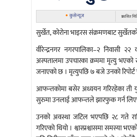
कुसेन्यूज
प्रकासित म
सुर्खेत, कोरोना भाइरस संक्रमणबाट सुर्खेत
वीरेन्द्रनगर नगरपालिका–२ निवासी २२ 
अस्पतालमा उपचारका क्रममा मृत्यु भएको 
जनाएको छ । मृत्युपछि ७ बजे उनको रिपोर्
आफन्तकोमा बसेर अध्ययन गरिरहेका ती 
सुरुमा उनलाई आफन्तले झारफुक गर्न लिएक
उनको अवस्था जटिल भएपछि २८ गते राति
गरिएको थियो । श्वास्प्रश्वासमा समस्या 