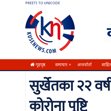
PREETI TO UNICODE
गृहपृष्ठ
समाचार
अन्तर्वार्ता
साहित
»
सुर्खेतका २२ वर्
कोरोना पुष्टि