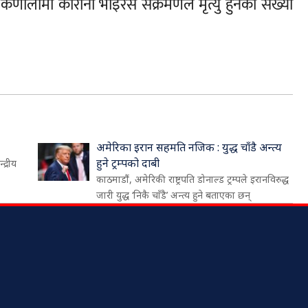
कर्णालीमा कोरोना भाइरस संक्रमणले मृत्यु हुनेको संख्या
अमेरिका इरान सहमति नजिक : युद्ध चाँडै अन्त्य
हुने ट्रम्पको दाबी
द्रीय
काठमाडौं, अमेरिकी राष्ट्रपति डोनाल्ड ट्रम्पले इरानविरुद्ध
जारी युद्ध ‘निकै चाँडै’ अन्त्य हुने बताएका छन्