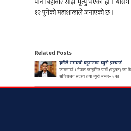
पनि बिहीबार साँझ मृत्यु भएको हो । योसँगै 
१२ पुगेको महाशाखाले जनाएको छ ।
Related Posts
प्रहरीले समात्यो बहुमतका ब्युरो इञ्चार्ज
काठमाडौं । नेपाल कम्युनिष्ट पार्टी (बहुमत) का केन्
सचिवालय सदस्य तथा ब्युरो नम्बर–५ का