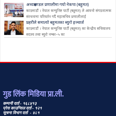
अध्यक्षमण्डल प्रणालीमा गयो नेकपा (बहुमत)
काठमाडौं । नेपाल कम्युनिष्ट पार्टी (बहुमत) ले आफ्नो संगठनात्मक
संरचनामा परिवर्तन गर्दै महासचिव प्रणालीलाई
प्रहरीले समात्यो बहुमतका ब्युरो इञ्चार्ज
काठमाडौं । नेपाल कम्युनिष्ट पार्टी (बहुमत) का केन्द्रीय सचिवालय
सदस्य तथा ब्युरो नम्बर–५ का
गुड लिंक मिडिया प्रा.ली.
कम्पनी दर्ता - १६८४१३
प्रेस काउन्सिल दर्ता - १२१
सूचना विभाग दर्ता - ४८१