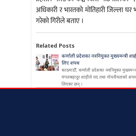
अधिकारी र भारतको मोतिहारी जिल्ला घर भई
गरेको गिरीले बताए ।
Related Posts
कर्णाली प्रदेशका नवनियुक्त मुख्यमन्त्री शाह
लिए शपथ
काठमाडौँ, कर्णाली प्रदेशका नवनियुक्त मुख्यमन्त्
मंगलबहादुर शाहीले पद तथा गोपनीयताको शप
लिएका छन् ।