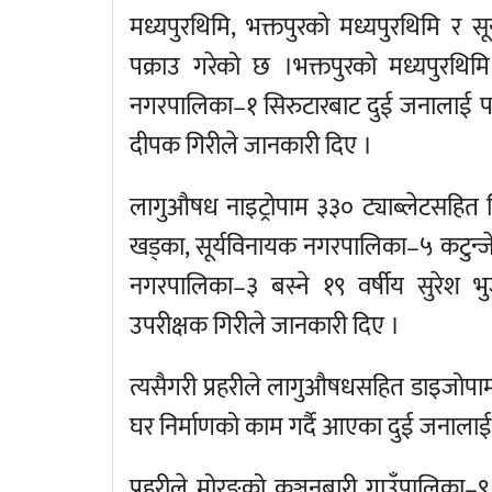
मध्यपुरथिमि, भक्तपुरको मध्यपुरथिमि र 
पक्राउ गरेको छ ।भक्तपुरको मध्यपुरथि
नगरपालिका–१ सिरुटारबाट दुई जनालाई पक्र
दीपक गिरीले जानकारी दिए ।
लागुऔषध नाइट्रोपाम ३३० ट्याब्लेटसहित सि
खड्का, सूर्यविनायक नगरपालिका–५ कटुन्जे बस
नगरपालिका–३ बस्ने १९ वर्षीय सुरेश भु
उपरीक्षक गिरीले जानकारी दिए ।
त्यसैगरी प्रहरीले लागुऔषधसहित डाइजोपा
घर निर्माणको काम गर्दै आएका दुई जनालाई
प्रहरीले मोरङको कञ्चनबारी गाउँपालिका–