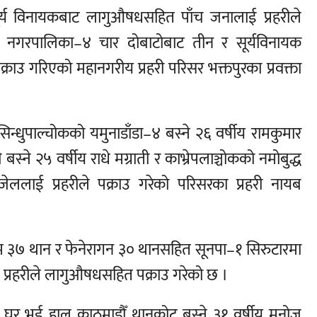
सूर्य विनायकबाट लागुऔषधसहित पाँच जनालाई प्रहरीले
मि नगरपालिका–४ चार दोबाटोबाट तीन र सूर्यविनायक
ाउ गरिएको महानगरीय प्रहरी परिसर भक्तपुरका प्रवक्ता
न्धुपाल्चोकको यमुनाडाँडा–४ बस्ने २६ वर्षीय रामकुमार
्ने २५ वर्षीय राधे मग्राती र काभ्रेपलाञ्चोकको नमोबुद्ध
जेललाई प्रहरीले पक्राउ गरेको परिसरका प्रहरी नायब
म ३७ थान र फेनेरागन ३० थानसहित सूनपा–१ सिरुटारमा
 प्रहरीले लागुऔषधसहित पक्राउ गरेको छ ।
९ घर भई हाल काठमाडौँ थानकोट बस्ने ३१ वर्षीय मनोज