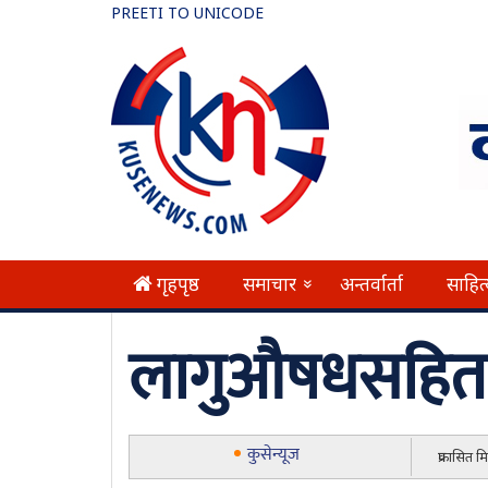
PREETI TO UNICODE
गृहपृष्ठ
समाचार
अन्तर्वार्ता
साहित
»
लागुऔषधसहित प
कुसेन्यूज
प्रकासित 