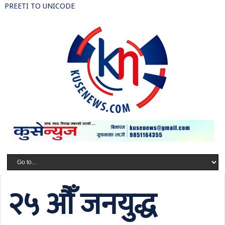
PREETI TO UNICODE
२५ औँ जनयुद्ध