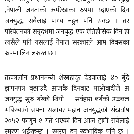
,नेपाली जनताको कर्मरेखाका रुपमा उदाएको दिन
जनयुद्ध, सबैलाई पाच्य नहुन पनि सक्छ । तर
परिर्बतनको सन्र्दभमा जनयुद्ध एक ऐतिहाँसिक दिन हो
त्यसैले पनि यसलाई नेपाल सरकारले आम दिवसका
रुपमा लिन जरुरत छ ।
तत्कालीन प्रधानमन्त्री शेरबहादुर देउवालाई ४० बुँदे
ज्ञापनपत्र बुझाउदै आजकै दिनबाट माओवादीले अ
जनयुद्ध सुरु गरेको थियो । सर्वहारा बर्गको उज्ज्वल
भबिस्यको सपना सजायर महान जनयुद्धको संखघोष
२०५२ फागुन १ गते भएको दिन आज हामी सबैलाई
स्मरण भईरहन्छ । स्मरण हुनु स्वभाविक पनि छ ।