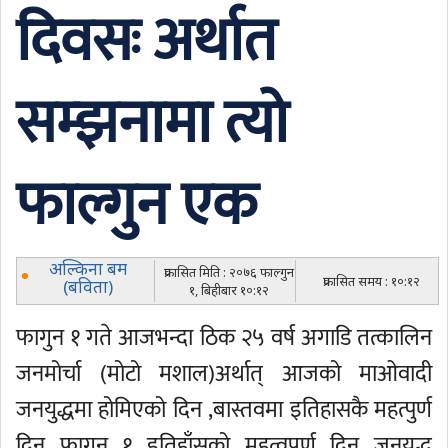
दिवसः अर्थात
सम्झनामा त्यो
फाल्गुन एक
अल्किना बम
प्रकासित मिति : २०७६ फाल्गुन
प्रकासित समय : १०:१२
(बविता)
१, बिहीबार १०:१२
फागुन १ गते आजभन्दा ठिक २५ वर्ष अगाडि तत्कालिन
जनमोर्चा (मोटो मशाल)अर्थात् आजको माओवादी
जनयुद्धमा होमिएको दिन ,बास्तवमा इतिहासकै महत्पुर्ण
दिन फागुन १ इतिहाँसको महत्वपुर्ण दिन जनयुद्ध