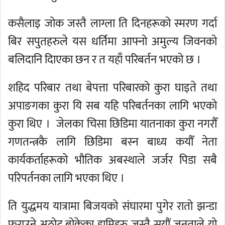
कसैलाइ जोक जस्तै लाग्ला ति दिनहरूको स्मरण गर्दा
बिर सपुतहरुले यस धर्तिमा आफ्नो अमुल्य जिवनको
बलिदानि दिाएका छन र त यहाँ परिबर्तन भएको छ ।
शहिद परिबार तथा बेपत्ता परिबारको कुरा घाइते तथा
अपाङगका कुरा यि सब यहि परिबर्तनका लागि भएको
कुरा थिए । जेलका चिसा छिडिमा यातनाका कुरा नगरौँ
गणतन्त्रकै लागि छिडिमा बस्न बाध्य कयौँ नेता
कार्यकर्ताहरूको भौतिक अबस्थाले जर्जर पिडा सबै
परिपर्तनका लागि भएका थिए ।
ति युद्धमय यात्रामा बिजयको संघारमा पुगेर रातो झन्डा
फराउने अठोट बोकेका हामिहरु जस्तै सयौं जनताले यो