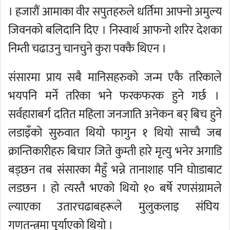
। हजारौं आमाका वीर सपुतहरुले धर्तिमा आफ्नो अमुल्य
जिवनको बलिदानि दिए । निस्वार्थ आफनो शरिर देशका
निम्ती चढाउनु चानचुने कुरा पक्कै थिएन ।
संसारमा प्राय सबै मानिसहरुको जन्म एकै तरिकाले
भयपनि मर्ने तरिका भने फरकफरक हुने गर्छ ।
सर्वहाराबर्ग दतित महिला जनजाति अनेकन बर् बिच हुने
लडाइँको सुरुवात थियो फागुन १ थियो साच्चै जब
क्रान्तिकारीहरु बिचार जिते कुम्ती हारे मृत्यु भनेर अगाडि
बड्छन तब संसारका मैहुँ भन्ने तानाशाह पनि घोाडाबाट
लडछन । हो त्यस्तै भएको थियो १० बर्षे रणसंग्रामले
ल्याएका उतारचढाबहरूले मुलुकलाइ संघिय
गणतन्त्रमा पुर्याएको थियो ।