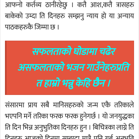
आफनो कर्तव्य ठानीरहेछु । कतै आश,कतै त्रासहरु
बाकेको उम्दा ति दिनहरु सम्झनु न्याय हो या अन्याय
पाठकहरुकै जिम्मा छ ।
सफलताको घोडामा चढेर
असफलताको भजन गाउँनेहरुप्रति
त हाम्रो भन्नु केहि छैन ।
संसारमा प्राय सबै मानिसहरुको जन्म एकै तरिकाले
भएपनि मर्ने तरिका फरक फरक हुनेगर्छ । यो जनयुद्धका
ति दिन भिन्न अनुभुतिका दिनहरु हुन । बिचित्रका लाग्ने ति
दिनहरु आजको दिनमा सम्झदा मात्रै पनि गर्ब अनुभुति