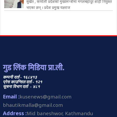
सुर्खेत , कर्णाली प्रदेशको मुख्यमन्त्रीमा मंगलबहादुर शाही नियुक्त
भएका छन् । प्रदेश प्रमुख यज्ञराज
गुड लिंक मिडिया प्रा.ली.
कम्पनी दर्ता - १६८४१३
प्रेस काउन्सिल दर्ता - १२१
सूचना विभाग दर्ता - ४८१
Email :
kusenews@gmail.com
bhautikmalla@gmail.com
Address :
Mid baneshwor, Kathmandu