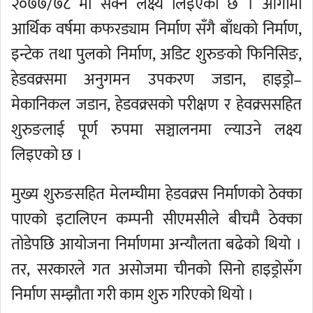
२०७७/७८ मा सक्ने लक्ष्य लिइएको छ । आगामी
आर्थिक वर्षमा कफरड्याम निर्माण सँगै बाँधको निर्माण,
इन्टेक तथा पुलको निर्माण, अडिट शुरुङको फिनिसिङ,
हेडवक्र्समा अनुगमन उपकरण जडान, हाइड्रो–
मेकानिकल जडान, हेडवक्र्सको परीक्षण र हेवक्र्ससहित
शुरुङलाई पूर्ण रुपमा सञ्चालनमा ल्याउने लक्ष्य
लिइएको छ ।
मुख्य शुरुङसहित मेलम्चीमा हेडवक्र्स निर्माणको ठेक्का
पाएको इटालिएन कम्पनी सीएमसीले बीचमै ठेक्का
तोडेपछि आयोजना निर्माणमा अन्यौलता बढेको थियो ।
तर, सरकारले गत असोजमा चीनको सिनो हाइड्रोसँग
निर्माण सम्झौता गरी काम शुरु गरिएको थियो ।