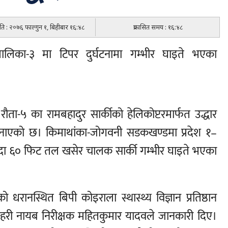
मिति : २०७६ फाल्गुन १, बिहीबार १६:४८
प्रकासित समय : १६:४८
ालिका-३ मा टिपर दुर्घटनामा गम्भीर घाइते भएका
ौता-५ का रामबहादुर सार्कीको हेलिकोप्टरमार्फत उद्धार
जनाएको छ। किमाथांका-जोगवनी सडकखण्डमा प्रदेश १–
ा ६० फिट तल खसेर चालक सार्की गम्भीर घाइते भएका
धरानस्थित बिपी कोइराला स्थास्थ्य विज्ञान प्रतिष्ठान
रहरी नायब निरीक्षक महितकुमार यादवले जानकारी दिए।