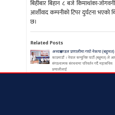
बिहीबार बिहान ८ बजे किमाथांका-जोगवन
आर्शीवाद कम्पनीको टिपर दुर्घटना भएको 
छ।
Related Posts
अध्यक्षमण्डल प्रणालीमा गयो नेकपा (बहुमत)
काठमाडौं । नेपाल कम्युनिष्ट पार्टी (बहुमत) ले आ
संगठनात्मक संरचनामा परिवर्तन गर्दै महासचिव
प्रणालीलाई