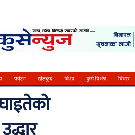
्य
पर्यटन
खेलकुद
विश्व
कुसे विशेष
विचार
 घाइतेको
 उद्धार