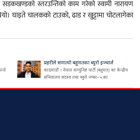
ी सडकखण्डको स्तरउन्तिको काम गरेको स्वामी नारायण
थियो। घाइते चालकको टाउको, ढाड र खुट्टामा चोटलागेका
प्रहरीले समात्यो बहुमतका ब्युरो इञ्चार्ज
फ्नो
काठमाडौं । नेपाल कम्युनिष्ट पार्टी (बहुमत) का केन्द्रीय
सचिवालय सदस्य तथा ब्युरो नम्बर–५ का