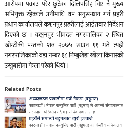
आरोपमा पक्राउ परेर छुटेका दिलिपसिंह विष्ट नै मुख्य
अभियुक्त रहेकाले उनीमाथि थप अनुसन्धान गर्न प्रहरी
प्रधान कार्यालयले कञ्चनपुर प्रहरीलाई आईतबार निर्देशन
दिएको छ । कञ्चनपुर भीमदत नगरपालिका २ स्थित
खोन्टीकी पन्तको शव २०७५ साउन ११ गते त्यही
नगरपालिकाको वडा नम्बर १८ निम्बुखेडा खोला किनारको
उखुबारीमा फेला परेको थियो ।
Related Posts
अध्यक्षमण्डल प्रणालीमा गयो नेकपा (बहुमत)
काठमाडौं । नेपाल कम्युनिष्ट पार्टी (बहुमत) ले आफ्नो संगठनात्मक
संरचनामा परिवर्तन गर्दै महासचिव प्रणालीलाई
प्रहरीले समात्यो बहुमतका ब्युरो इञ्चार्ज
काठमाडौं । नेपाल कम्युनिष्ट पार्टी (बहुमत) का केन्द्रीय सचिवालय