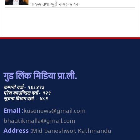
सदस्य तथा ब्युरो नम्बर–५ का
गुड लिंक मिडिया प्रा.ली.
कम्पनी दर्ता - १६८४१३
प्रेस काउन्सिल दर्ता - १२१
सूचना विभाग दर्ता - ४८१
Email :
kusenews@gmail.com
bhautikmalla@gmail.com
Address :
Mid baneshwor, Kathmandu