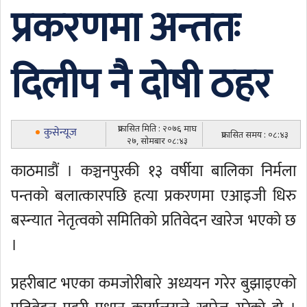
प्रकरणमा अन्ततः
दिलीप नै दोषी ठहर
प्रकासित मिति : २०७६ माघ
कुसेन्यूज
प्रकासित समय : ०८:४३
२७, सोमबार ०८:४३
काठमाडौं । कञ्चनपुरकी १३ वर्षीया बालिका निर्मला
पन्तको बलात्कारपछि हत्या प्रकरणमा एआइजी धिरु
बस्न्यात नेतृत्वको समितिको प्रतिवेदन खारेज भएको छ
।
प्रहरीबाट भएका कमजोरीबारे अध्ययन गरेर बुझाइएको