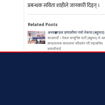
प्रबन्धक सविता शाहीले जानकारी दिइन् ।
Related Posts
अध्यक्षमण्डल प्रणालीमा गयो नेकपा (बहुमत)
काठमाडौं । नेपाल कम्युनिष्ट पार्टी (बहुमत) ले आ
संगठनात्मक संरचनामा परिवर्तन गर्दै महासचिव
प्रणालीलाई