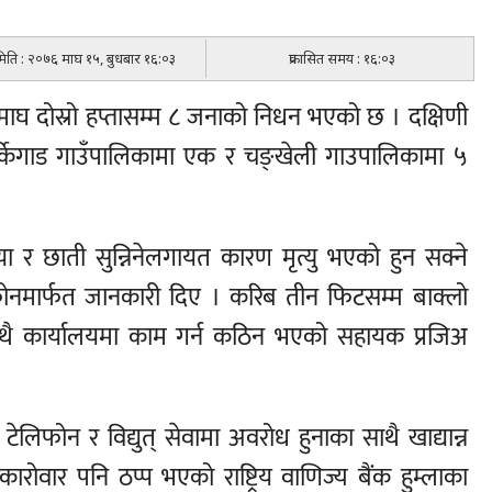
 मिति : २०७६ माघ १५, बुधबार १६:०३
प्रकासित समय : १६:०३
 माघ दोस्रो हप्तासम्म ८ जनाको निधन भएको छ । दक्षिणी
, सर्केगाड गाउँपालिकामा एक र चङ्खेली गाउपालिकामा ५
या र छाती सुन्निनेलगायत कारण मृत्यु भएको हुन सक्ने
 फोनमार्फत जानकारी दिए । करिब तीन फिटसम्म बाक्लो
ाथै कार्यालयमा काम गर्न कठिन भएको सहायक प्रजिअ
िफोन र विद्युत् सेवामा अवरोध हुनाका साथै खाद्यान्न
ारोवार पनि ठप्प भएको राष्ट्रिय वाणिज्य बैंक हुम्लाका