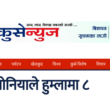
्य
पर्यटन
खेलकुद
विश्व
कुसे विशेष
विचार
नियाले हुम्लामा ८