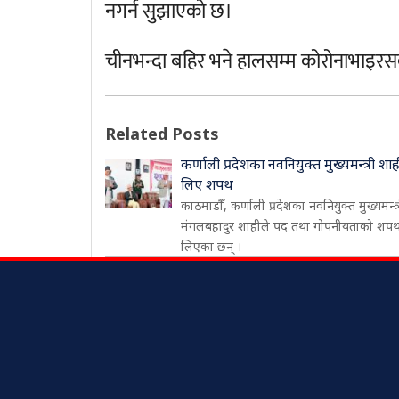
नगर्न सुझाएको छ।
चीनभन्दा बहिर भने हालसम्म कोरोनाभाइरस
Related Posts
कर्णाली प्रदेशका नवनियुक्त मुख्यमन्त्री शाह
लिए शपथ
काठमाडौँ, कर्णाली प्रदेशका नवनियुक्त मुख्यमन्त्
मंगलबहादुर शाहीले पद तथा गोपनीयताको शप
लिएका छन् ।