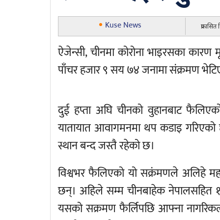
Kuse News
प्रकासित
ऐजेन्सी, चीनमा कोरोना भाइरसका कारण मृ
पाँचर हजार ९ सय ७४ जनामा संक्रमण भेट
दुई हप्ता अघि चीनको वुहानबाट फैल
यातायात आवागमनमा थप कडाइ गरिएको छ। व
स्थान बन्द जस्तै रहेको छ।
विश्वभर फैलिएको यो सक्रंमणले अलिहे महामा
छन्। अहिले सम्म चीनबाहेक नेपालसहित 
यसको सक्रमण फैर्लिपछि आफ्ना नागरिकलाई चीन