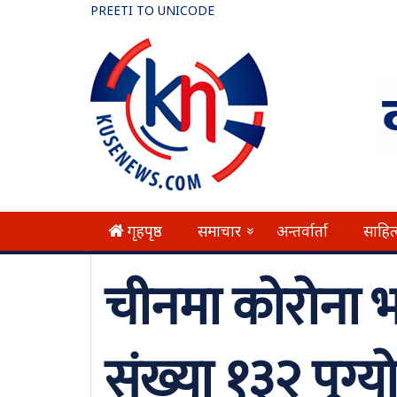
PREETI TO UNICODE
गृहपृष्ठ
समाचार
अन्तर्वार्ता
साहित
»
चीनमा कोरोना भा
संख्या १३२ पुग्य