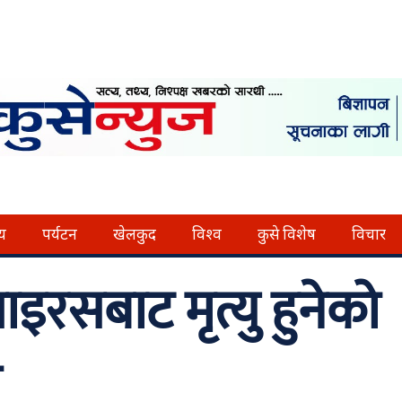
्य
पर्यटन
खेलकुद
विश्व
कुसे विशेष
विचार
इरसबाट मृत्यु हुनेको
ो