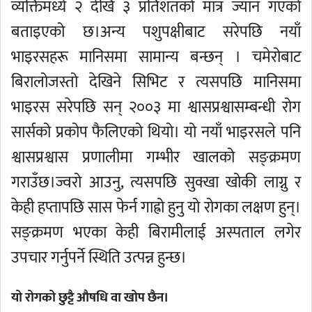
व्यक्तिमध्ये २ देखि ३ प्रतिशतको मात्र ज्यान गएको
बताइएको छ।अन्य पशुपक्षीबाट सरेपछि नयाँ
भाइरसहरू मानिसमा सामान्य बन्छन् । चमेरोबाट
बिरालोजस्तो देखिने सिभिट र त्यसपछि मानिसमा
भाइरस सरेपछि सन् २००३ मा श्वासप्रश्वासम्बन्धी रोग
सार्सको प्रकोप फैलिएको थियो। यो नयाँ भाइरसले पनि
श्वासप्रश्वास प्रणालीमा गम्भीर खालको सङ्क्रमण
गराउँछ।ज्वरो आउनु, त्यसपछि सुक्खा खोकी लाग्नु र
केही हप्तापछि सास फेर्न गाह्रो हुनु यो रोगका लक्षण हुन्।
सङ्क्रमण भएका केही बिरामीलाई अस्पताल लगेर
उपचार गर्नुपर्ने स्थिति उत्पन्न हुन्छ।
यो रोगको छुट्टै औषधि वा खोप छैन।