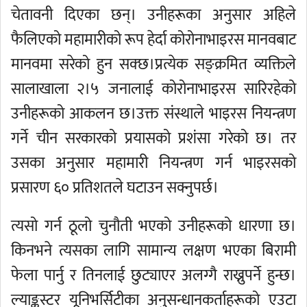
चेतावनी दिएका छन्। उनीहरूका अनुसार अहिले
फैलिएको महामारीको रूप हेर्दा कोरोनाभाइरस मानवबाट
मानवमा सरेको हुन सक्छ।प्रत्येक सङ्क्रमित व्यक्तिले
सालाखाला २।५ जनालाई कोरोनाभाइरस सारिरहेको
उनीहरूको आकलन छ।उक्त संस्थाले भाइरस नियन्त्रण
गर्ने चीन सरकारको प्रयासको प्रशंसा गरेको छ। तर
उसका अनुसार महामारी नियन्त्रण गर्न भाइरसको
प्रसारण ६० प्रतिशतले घटाउन सक्नुपर्छ।
त्यसो गर्न ठूलो चुनौती भएको उनीहरूको धारणा छ।
किनभने त्यसका लागि सामान्य लक्षण भएका बिरामी
फेला पार्नु र तिनलाई छुट्याएर अलग्गै राख्नुपर्ने हुन्छ।
ल्याङ्कस्टर यूनिभर्सिटीका अनुसन्धानकर्ताहरूको एउटा