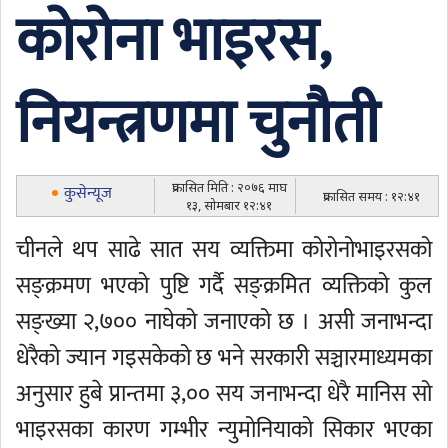
कोरोना भाइरस,
नियन्त्रणमा चुनौती
प्रकासित मिति : २०७६ माघ
कुसेन्यूज
प्रकासित समय : १२:४१
१३, सोमबार १२:४१
चीनले थप साढे सात सय व्यक्तिमा कोरोनोभाइरसको
सङ्क्रमण भएको पुष्टि गर्दै सङ्क्रमित व्यक्तिको कुल
सङ्ख्या २,७०० नाघेको जनाएको छ । असी जनाभन्दा
धेरैको ज्यान गइसकेको छ भने सरकारी सञ्चारमाध्यमका
अनुसार हुबे प्रान्तमा ३,०० सय जनाभन्दा धेरै मानिस सो
भाइरसका कारण गम्भीर न्युमोनियाको सिकार भएका