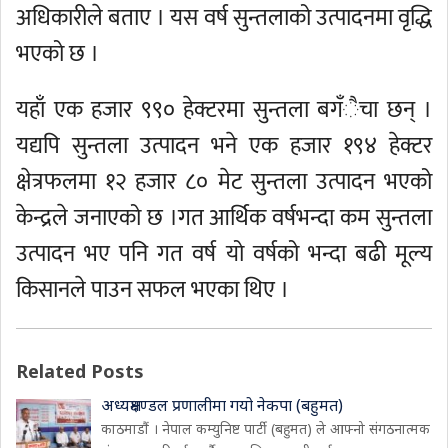
अधिकारीले बताए । यस वर्ष सुन्तलाको उत्पादनमा वृद्धि
भएको छ ।
यहाँ एक हजार ९९० हेक्टरमा सुन्तला बगँैचा छन् ।
यद्यपि सुन्तला उत्पादन भने एक हजार १९४ हेक्टर
क्षेत्रफलमा १२ हजार ८० मेट सुन्तला उत्पादन भएको
केन्द्रले जनाएको छ ।गत आर्थिक वर्षभन्दा कम सुन्तला
उत्पादन भए पनि गत वर्ष यो वर्षको भन्दा बढी मूल्य
किसानले पाउन सफल भएका थिए ।
Related Posts
अध्यक्षमण्डल प्रणालीमा गयो नेकपा (बहुमत)
काठमाडौं । नेपाल कम्युनिष्ट पार्टी (बहुमत) ले आफ्नो संगठनात्मक