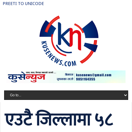
PREETI TO UNICODE
एउटै जिल्लामा ५८