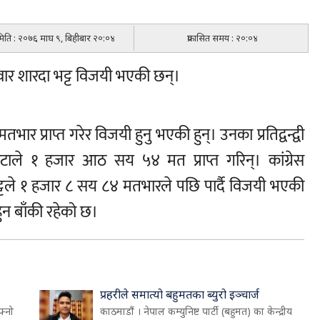
 मिति : २०७६ माघ ९, बिहीबार २०:०४
प्रकासित समय : २०:०४
मेदवार शारदा भट्ट विजयी भएकी छन्।
र प्राप्त गरेर विजयी हुनु भएकी हुन्। उनका प्रतिद्वन्द्वी
कोटाले १ हजार आठ सय ५४ मत प्राप्त गरिन्। कांग्रेस
भट्टले १ हजार ८ सय ८४ मतभारले पछि पार्दै विजयी भएकी
ुन बाँकी रहेको छ।
प्रहरीले समात्यो बहुमतका ब्युरो इञ्चार्ज
फ्नो
काठमाडौं । नेपाल कम्युनिष्ट पार्टी (बहुमत) का केन्द्रीय