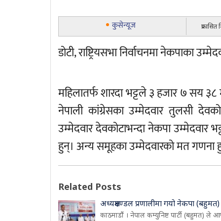
कुसेन्यूज
प्रकासित
डोटी, राष्ट्रियसभा निर्वाचनमा नेकपाका उम्
महिलातर्फ शारदा भट्टले ३ हजार ७ सय ३८ मतभा
नेपाली कांग्रेसका उम्मेदवार तुलसी देव
उम्मेदवार देवकोटाभन्दा नेकपा उम्मेदवार 
हुन्। अन्य समूहका उम्मेदवारको मत गणना ह
Related Posts
अध्यक्षमण्डल प्रणालीमा गयो नेकपा (बहुमत)
काठमाडौं । नेपाल कम्युनिष्ट पार्टी (बहुमत) ले आ