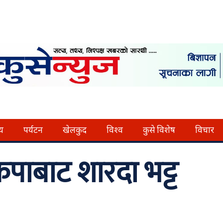
्य
पर्यटन
खेलकुद
विश्व
कुसे विशेष
विचार
ेकपाबाट शारदा भट्ट