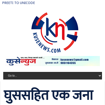
PREETI TO UNICODE
घुससहित एक जना