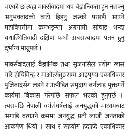
भएको छ त्यहा मार्क्सवादमा थप बैज्ञानिकता हुन नसक्नु
अनुभववादको बाटो हिड्नु जस्को पछाडी आउने
महाबिपत्तीमा क्रमभङ्ग्ता अग्रगामी सोचाइ भन्दा
यथास्थितिवादी दक्षिण पन्थी अबसरबादमा पतन हुनु
दुर्भाग्य मान्नुपर्छ ।
मार्क्सवादलाई बैज्ञानिक तथा सृजनसिल प्रयोग खास
गरि होचिमिन्ह र माओत्सेतुङसम्म आइपुग्दा एकाधिकार
पुजिबादसँग लडने र उत्पीडित समुदाय बर्गलाइ मुक्तगर्ने
कार्यमा बिकास गरेपछि सफल भएको हुनुपर्छ ।
त्यसपछि नेपाली वर्गसंघर्षलाई जनयुद्धको माध्यमबाट
अगाडि बढाउने क्रममा जनयुद्ध प्रती लाखौं जनताको
आकर्षण थियोे । साथ र सहयोग हुदाहुदै एकाधिकार