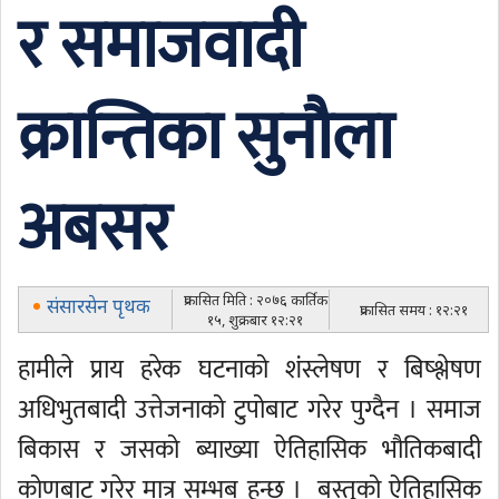
र समाजवादी
क्रान्तिका सुनौला
अबसर
प्रकासित मिति : २०७६ कार्तिक
संसारसेन पृथक
प्रकासित समय : १२:२१
१५, शुक्रबार १२:२१
हामीले प्राय हरेक घटनाको शंस्लेषण र बिष्श्लेषण
अधिभुतबादी उत्तेजनाको टुपोबाट गरेर पुग्दैन । समाज
बिकास र जसको ब्याख्या ऐतिहासिक भौतिकबादी
कोणबाट गरेर मात्र सम्भब हुन्छ । बस्तुको ऐतिहासिक