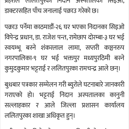
प्रहरीले ललितपुरको निदान अस्पतालका सिइओ,
डाक्टरसहित पाँच जनालाई पक्राउ गरेको छ।
पक्राउ पर्नेमा काठमाडौं-२६ घर भएका निदानका सिइओ
विपेन्द्र प्रधान, डा. राजेश पन्त, रामेछाप दोरम्बा-३ घर भई
स्वयम्भू बस्ने शंकरलाल लामा, सप्तरी कञ्चनरुप
नगरपालिका-९ घर भई भक्तपुर मध्यपुरठिमी बस्ने
कुमुदकुमार भट्टराई र ललितपुरका रामचन्द्र आले छन्।
बुधबार पत्रकार सम्मेलन गरी ब्युरोले घटनाबारे जानकारी
गराएको हो। भट्टराई निदान अस्पतालका कानुनी
सल्लाहकार र आले जिल्ला प्रशासन कार्यालय
ललितपुरका शाखा अधिकृत हुन्।