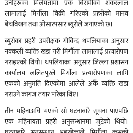
उनीहरूको मिलेमतोमा एक बिरामीको शंकरलाल
लामालाई मिर्गौला विक्री गरिएको प्रहरीको मानव
बेचबिखन तथा ओसारपसार ब्युरोले जनाएको छ।
ब्युरोका प्रहरी उपरीक्षक गोविन्द थपलियाका अनुसार
नक्कली व्यक्ति खडा गरी मिर्गौला लामालाई प्रत्यारोपण
गराइएको थियो। थपलियाका अनुसार जिल्ला प्रशासन
कार्यालय ललितपुरले मिर्गौला प्रत्यारोपणका लागि
एकको अनुमति दिएकोमा आलेले अर्कै व्यक्ति खडा
गराउने कागज तयार पारेका थिए।
तीन महिनाअघि भएको सो घटनाबारे सूचना पाएपछि
एक महिनायता प्रहरी अनुसन्धानमा जुटेको थियो।
घटनाबारे अनुसन्धान भइरहेकाले मिर्गौला कसको