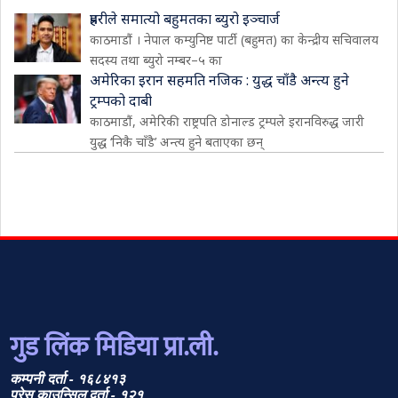
प्रहरीले समात्यो बहुमतका ब्युरो इञ्चार्ज
काठमाडौं । नेपाल कम्युनिष्ट पार्टी (बहुमत) का केन्द्रीय सचिवालय
सदस्य तथा ब्युरो नम्बर–५ का
अमेरिका इरान सहमति नजिक : युद्ध चाँडै अन्त्य हुने
ट्रम्पको दाबी
काठमाडौं, अमेरिकी राष्ट्रपति डोनाल्ड ट्रम्पले इरानविरुद्ध जारी
युद्ध ‘निकै चाँडै’ अन्त्य हुने बताएका छन्
गुड लिंक मिडिया प्रा.ली.
कम्पनी दर्ता - १६८४१३
प्रेस काउन्सिल दर्ता - १२१