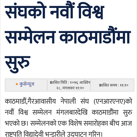
संघको नवौं विश्व
सम्मेलन काठमाडौंमा
सुरु
प्रकासित मिति : २०७६ आश्विन
कुसेन्यूज
प्रकासित समय : ११:१०
२८, मंगलवार ११:१०
काठमाडौं,गैरआवासीय नेपाली संघ (एनआरएनए)को
नवौं विश्व सम्मेलन मंगलबारदेखि काठमाडौंमा सुरु
भएको छ। सम्मेलनको एक विशेष समारोहका बीच आज
राष्ट्रपति विद्यादेवी भन्डारीले उद्घाटन गरिन्।