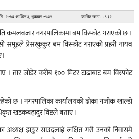
मिति : २०७६ आश्विन ३, शुक्रबार ०९:३२
प्रकासित समय : ०९:३२
ए राति कमलबजार नगरपालिकामा बम विस्फोट गराएको छ ।
ो समूहले प्रेसरकुकुर बम विस्फोट गराएको प्रहरी नायब
ए।
ताए । तार जोडेर करीब १०० मिटर टाढाबाट बम विस्फोट
रिरहेको छ । नगरपालिका कार्यालयको ढोका नजीक खाल्डो
िकृत खडकबहादुर विष्टले बताए ।
ा अध्यक्ष झङ्कर साउदलाई लक्षित गरी उनको निवासमै