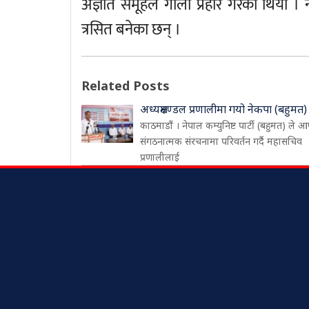
अज्ञात समूहले गोली प्रहार गरेको थियो 
त्रसित बनेका छन् ।
Related Posts
अध्यक्षमण्डल प्रणालीमा गयो नेकपा (बहुमत)
काठमाडौं । नेपाल कम्युनिष्ट पार्टी (बहुमत) ले आ
संगठनात्मक संरचनामा परिवर्तन गर्दै महासचिव
प्रणालीलाई