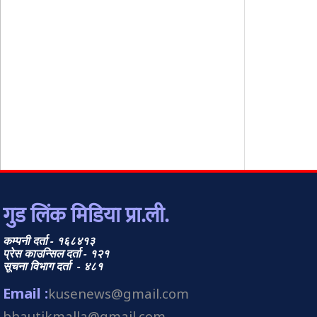
गुड लिंक मिडिया प्रा.ली.
कम्पनी दर्ता - १६८४१३
प्रेस काउन्सिल दर्ता - १२१
सूचना विभाग दर्ता - ४८१
Email :
kusenews@gmail.com
bhautikmalla@gmail.com