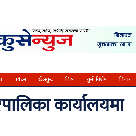
्य
पर्यटन
खेलकुद
विश्व
कुसे विशेष
विचार
ालिका कार्यालयमा