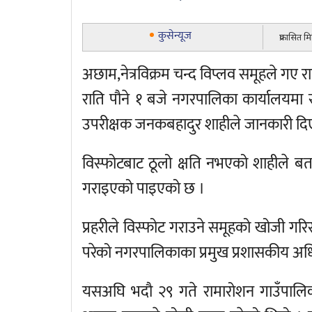
कुसेन्यूज
प्रकासित 
अछाम,नेत्रविक्रम चन्द विप्लव समूहले ग
राति पौने १ बजे नगरपालिका कार्यालयमा स
उपरीक्षक जनकबहादुर शाहीले जानकारी दि
विस्फोटबाट ठूलो क्षति नभएको शाहीले ब
गराइएको पाइएको छ ।
प्रहरीले विस्फोट गराउने समूहको खोजी ग
परेको नगरपालिकाका प्रमुख प्रशासकीय अध
यसअघि भदौ २९ गते रामारोशन गाउँपालिक