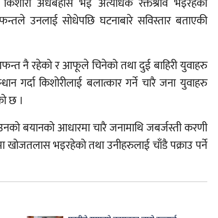
 किशोरी अर्धबेहोस भई अत्यधिक रक्तश्राव भइरहेको
 आफन्तले उनलाई सोधेपछि घटनाबारे सविस्तार बताएकी
फन्त नै रहेको र आफूले चिनेको तथा दुई बाहिरी युवाहरु
धान गर्दा किशोरीलाई बलात्कार गर्ने चारै जना युवाहरु
को छ ।
ई उनको बयानको आधारमा चारै जनामाथि जबर्जस्ती करणी
ा खोजतलास भइरहेको तथा उनीहरुलाई चाँडै पक्राउ पर्ने