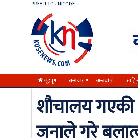
PREETI TO UNICODE
गृहपृष्ठ
समाचार
अन्तर्वार्ता
साहित
»
शौचालय गएकी 
जनाले गरे बलात