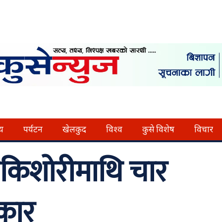
्य
पर्यटन
खेलकुद
विश्व
कुसे विशेष
विचार
किशोरीमाथि चार
्कार