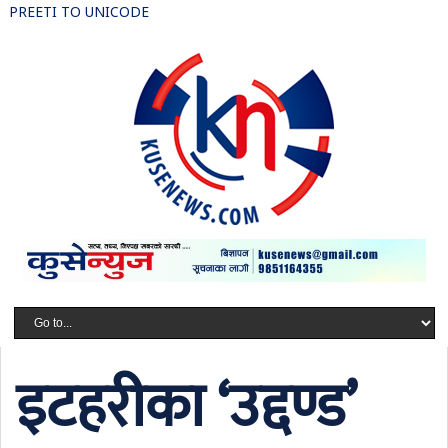
PREETI TO UNICODE
इटहरीका ‘उद्दण्ड’