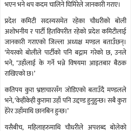
भएन भने थप कदम चालिने घिमिरेले जानकारी गराए।
प्रदेश कमिटी सदस्यसमेत रहेका चौधरीको बोली
अशोभनीय र पार्टी हितविपरीत रहेको प्रदेश कमिटीलाई
जानकारी गराएको जिल्ला अध्यक्ष मण्डल बताउँछन्।
‘मेयरको बोलीले पार्टीको पनि बद्नाम गरेको छ, उनले
भने, ‘उहाँलाई के गर्ने भन्ने विषयमा आइतबार बैठक
राखिएको छ।’
कतिपय कुरा भ्रष्टाचारसँग जोडिएको बताउँदै मण्डलले
भने, ‘केहीकेही कुरामा उहाँ पनि उद्दण्ड हुनुहुन्छ। सबै कुरा
हेरेर उहाँमाथि छानबिन हुन्छ।’
यसैबीच, महिलाहरुमाथि चौधरीले अपशब्द बोलेको