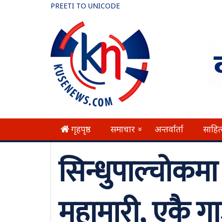
PREETI TO UNICODE
गृहपृष्ठ
समाचार
अन्तर्वार्ता
साहित
»
सिन्धुपाल्चोक
महामारी, एकै ग