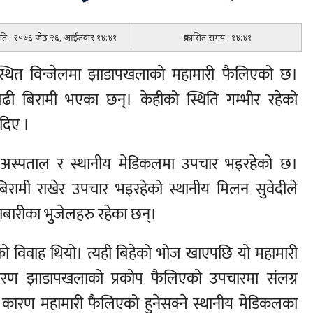
मिति : २०७६ जेष्ठ २६, आईतवार १४:४१
प्रकासित समय : १४:४१
 स्थित विन्जेलमा झाडापखलाको महामारी फैलिएको छ।
 बिरामी भएका छन्। केहीको स्थिति गम्भीर रहेको
 दिए ।
ार अस्पताल र स्थानीय मेडिकलमा उपचार भइरहेको छ।
िरामी राखेर उपचार भइरहेको स्थानीय मिलन सुवेदीले
लाबारीका भुजेलहरु रहेका छन्।
ीको विवाह थियो। त्यही बिहेको भोज खाएपछि यो महामारी
ारण झाडापखलाको प्रकोप फैलिएको उपचारमा संलग्न
कारण महामारी फैलिएको हुनेसक्ने स्थानीय मेडिकलका