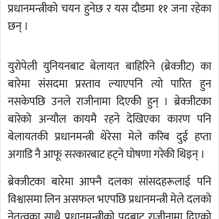
प्रधानमन्त्रीको चयन हुनेछ र यस दौडमा ११ जना रहेका
छन् ।
युरोपेली युनियनबाट बेलायत बाहिरिने (ब्रेक्जीट) का
बारेमा संसदमा प्रस्ताव ल्याएपनि त्यो पारित हुन
नसकेपछि उनले राजीनामा दिएकी हुन् । ब्रेक्जीटका
बारेको अन्यौल कायमै रहने देखिएका कारण पनि
बेलायतकी प्रधानमन्त्री थेरेसा मेले करिब दुई हप्ता
अगाडि नै आफू सरकारबाट हट्ने घोषणा गरेकी थिइन् ।
ब्रेक्जीटका बारेमा आफ्नै दलका सांसदहरूलाई पनि
विश्वासमा लिन असफल भएपछि प्रधानमन्त्री मेले दलको
नेतृत्वका साथै प्रधानमन्त्रीको पदबाट राजीनामा दिएको