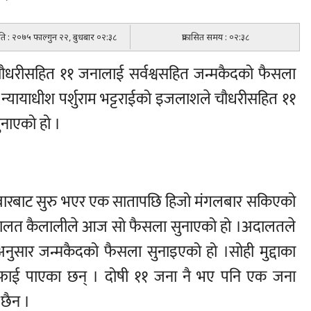
िति : २०७५ फाल्गुन २२, बुधबार ०२:३८
प्रकासित समय : ०२:३८
 चौधरीसहित ११ जनालाई सर्वश्वसहित जन्मकैदको फैसला
्यायाधीश पर्शुराम भट्टराईको इजलाशले चौधरीसहित ११
ुनाएको हो ।
बारबाट सुरु भएर एक सातापछि हिजो मंगलबार सकिएको
ालत कैलालीले आज सो फैसला सुनाएको हो ।अदालतले
नुसार जन्मकैदको फैसला सुनाइएको हो ।सोही मुद्दाका
सफाई पाएका छन् । दोषी ११ जना नै भए पनि एक जना
छैन ।