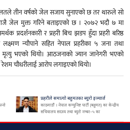
ालतले तीन वर्षको जेल सजाय सुनाएको छ तर थारुले सो
ै जेल मुक्त गरिने बताइएको छ । २०७२ भदौ ७ मा
क प्रदर्शनकारी र प्रहरी बिच झडप हुँदा प्रहरी बरिष्ठ
 लक्ष्मण न्यौपाने सहित नेपाल प्रहरीका ५ जना तथा
मृत्यु भएको थियो। आठजनाको ज्यान जानेगरी भएको
ा रेशम चौधरीलाई आरोप लगाइएको थियो।
प्रहरीले समात्यो बहुमतका ब्युरो इञ्चार्ज
फ्नो
काठमाडौं । नेपाल कम्युनिष्ट पार्टी (बहुमत) का केन्द्रीय
सचिवालय सदस्य तथा ब्युरो नम्बर–५ का