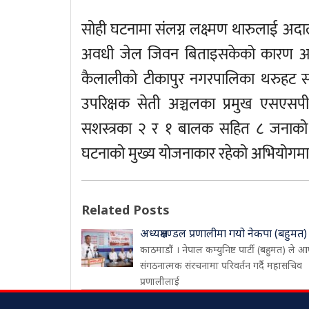
सोही घटनामा संलग्न लक्ष्मण थारुलाई अद
अवधी जेल जिवन बिताइसकेको कारण आज
कैलालीको टीकापुर नगरपालिका थरुहट समर्थ
उपरिक्षक सेती अञ्चलका प्रमुख एसएसपी
सशस्त्रका २ र १ बालक सहित ८ जनाको 
घटनाको मुख्य योजनाकार रहेको अभियोगम
Related Posts
अध्यक्षमण्डल प्रणालीमा गयो नेकपा (बहुमत)
काठमाडौं । नेपाल कम्युनिष्ट पार्टी (बहुमत) ले आ
संगठनात्मक संरचनामा परिवर्तन गर्दै महासचिव
प्रणालीलाई