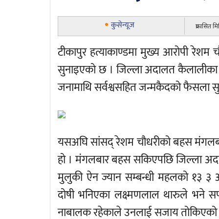
कुसेन्यूज
प्रकासित म
टीकापुर हत्याकाण्डमा मुख्य आरोपी रेशम
सुनाइएको छ । जिल्ला अदालत कैलालीका न
जनामाथि सर्वश्वसहित जन्मकैदको फैसला स
यसअघि सांसद् रेशम चौधरीको बहस मंगल
हो । मंगलबार बहस सकिएपछि जिल्ला अद
मुलुकी ऐन ज्यान सम्बन्धी महलको १३ ३ अ
दोषी भनिएका लक्ष्मणलाल थारुले भने 
नाबालक रहेकाले उनलाई सजाय तोकिएको 