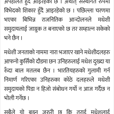
अपहेलित हुँदै आइरहेको छ । अर्थात् संस्थागत रुपमा
विभेदको शिकार हुँदै आइरहेको छ । पछिल्ला चरणमा
भएका बिभिन्न राजनितिक आन्दोलनले मधेशी
समुदायलाई जाग्रुक त बनाएको छ तर सम्हाल्न सकेको
भने छैन ।
मधेशी जनताको नाममा नारा भजाएर खाने मधेशीदलहरु
आफनो कुर्सिको दौडमा छन उनिहरुलाई मधेश दुख्दा या
रुँदा बाल मतलब छैन । भारतियहरुको गुलामी गर्न
निमार्ण गरिएका उनिहरुका कोठे दलहरुले मधेशी
समुदायको पिडा न हिजो संबोधन गर्यो न आज गर्दैछ न
भोली गर्नेछ ।
सबैले यो बुझ्न जरुरी छ कि तराई मधेशलाई