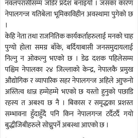
नवलपरासीसम्म जोडेर प्रदेश बनाइयो । जसका कारण
नेपालगन्ज यतिबेला भूमिकाविहीन अवस्थामा पुगेको छ
।
केहि नेता तथा राजनितिक कार्यकर्ताहरुलाई मनको चाह
पुग्यो होला समग्र बाँके, बर्दियाबासी जनसमुदायलाई
निल्नु न ओकल्नु भएको छ । डेढ दशक पहिलेसम्म
पश्चिम नेपालका २४ जिल्लाको केन्द्र, नेपालकै प्रमुख
औद्योगिक र व्यापारिक सहर नेपालगन्ज अहिले आुफनो
अस्तित्व धान्न हम्मेहम्मे भएको छ यस्तो हुनुको पछाडि
रहस्य त अबश्य छ नै । बिकास र समृद्धका प्रशस्त
सम्भावना हुँदाहुँदै पनि किन नेपालगन्ज टर्दैटर्दै गयो
बुद्धीजिबीहरुले सोच्नुपर्ने अबस्था आएको छ ।