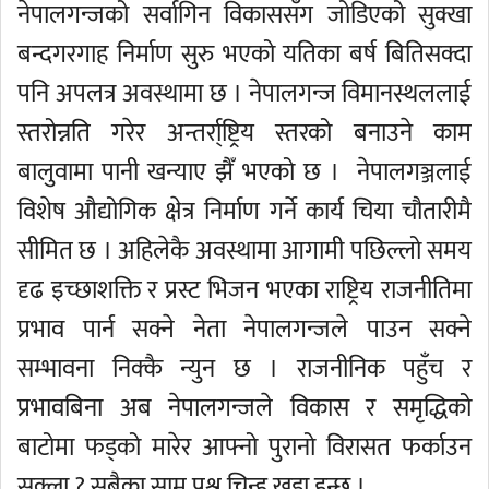
नेपालगन्जको सर्वागिन विकाससँग जोडिएको सुक्खा
बन्दगरगाह निर्माण सुरु भएको यतिका बर्ष बितिसक्दा
पनि अपलत्र अवस्थामा छ । नेपालगन्ज विमानस्थललाई
स्तरोन्नति गरेर अन्तर्रा्ष्ट्रिय स्तरको बनाउने काम
बालुवामा पानी खन्याए झैँ भएको छ । नेपालगञ्जलाई
विशेष औद्योगिक क्षेत्र निर्माण गर्ने कार्य चिया चौतारीमै
सीमित छ । अहिलेकै अवस्थामा आगामी पछिल्लो समय
दृढ इच्छाशक्ति र प्रस्ट भिजन भएका राष्ट्रिय राजनीतिमा
प्रभाव पार्न सक्ने नेता नेपालगन्जले पाउन सक्ने
सम्भावना निक्कै न्युन छ । राजनीनिक पहुँच र
प्रभावबिना अब नेपालगन्जले विकास र समृद्धिको
बाटोमा फड्को मारेर आफ्नो पुरानो विरासत फर्काउन
सक्ला ? सबैका सामु प्रश्न चिन्ह खडा हुन्छ ।