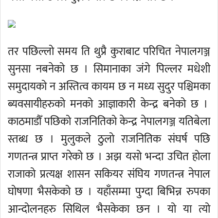
तर पछिल्लो समय ति थुप्रै कुराबाट परिचित नेपालगञ्ज
सुनसा नबनेको छ । सिमानाका जंगे पिल्लर मधेशी
समुदायको न अस्तित्व कायम छ न मध्य सुदुर पश्चिमका
ब्यवसायीहरुको मनको आज्ञाकारी केन्द्र बनेको छ ।
काठमाडौँ पछिको राजनितिको केन्द्र नेपालगञ्ज यतिबेला
स्तब्ध छ । मुलुकले ठुलो राजनितिक संघर्ष पछि
गणतन्त्र प्राप्त गरेको छ । अझ यसो भन्दा उचित होला
राजाको प्रत्यक्ष शासन सकियर संघिय गणतन्त्र नेपाल
घोषणा भैसकेको छ । यहाँसम्मा पुग्दा बिभिन्न रुपका
आन्दोलनहरु सिथिल भैसकेका छन । यो या त्यो