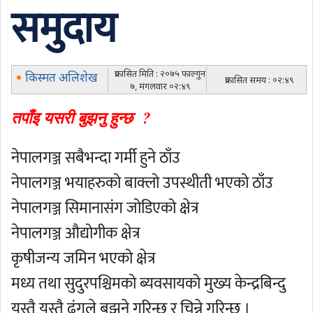
समुदाय
प्रकासित मिति : २०७५ फाल्गुन
किस्मत अलिशेख
प्रकासित समय : ०२:४९
७, मंगलवार ०२:४९
तपाँइ यसरी बुझनु हुन्छ ?
नेपालगञ्ज सबैभन्दा गर्मी हुने ठाँउ
नेपालगञ्ज भयाहरुको बाक्लो उपस्थीती भएको ठाँउ
नेपालगञ्ज सिमानासंग जोडिएको क्षेत्र
नेपालगञ्ज औद्योगीक क्षेत्र
कृषीजन्य जमिन भएको क्षेत्र
मध्य तथा सुदुरपश्चिमको ब्यवसायको मुख्य केन्द्रबिन्दु
यस्तै यस्तै ढंगले बुझने गरिन्छ र चिन्ने गरिन्छ ।