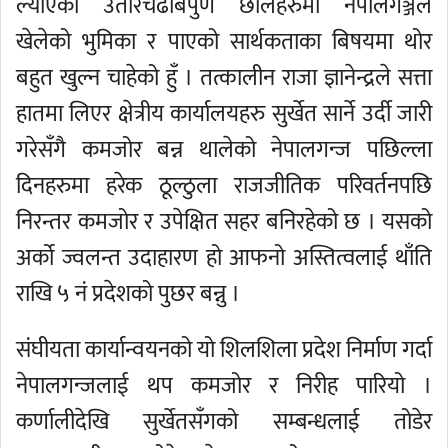
ल्याएका उतारचढाबपुर्ण छालहरुमा नेपालगञ्जले
खेलेको भुमिका र पाएको सार्थकताका बिषयमा थोर
बहुत खुल्न चाहेको हुँ । तत्कालीन राजा ज्ञानेन्द्रले सत्ता
हातमा लिएर क्षेत्रीय कार्यालयहरु सुर्खेत सार्ने उर्दी जारी
गरेसँगै कमजोर बन्न थालेको नेपालगन्ज पछिल्ला
दिनहरुमा हरेक ठूल्ठुला राजजीतिक परिवर्तनपछि
निरन्तर कमजोर र उपेक्षित सहर बनिरहेको छ । यसको
अर्को ज्वलन्त उदाहारण हो आफनो अस्तित्वलाई थाँति
राखि ५ नं प्रदेशको पुछर बन्नु ।
संघीयता कार्यान्वयनको यो शिलशिला प्रदेश निर्माण गर्दा
नेपालगन्जलाई थप कमजोर र निरीह पारियो ।
कर्णालीदेखि सुर्खेतसँगको सम्बन्धलाई तोडेर