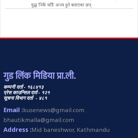
युद्ध ‘निकै चाँडै’ अन्त्य हुने बताएका छन्
गुड लिंक मिडिया प्रा.ली.
कम्पनी दर्ता - १६८४१३
प्रेस काउन्सिल दर्ता - १२१
सूचना विभाग दर्ता - ४८१
Email :
kusenews@gmail.com
bhautikmalla@gmail.com
Address :
Mid baneshwor, Kathmandu