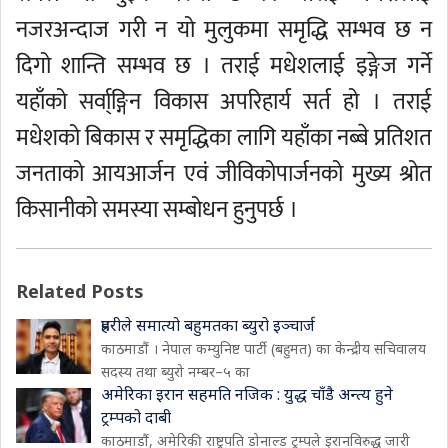
नजरअन्दाज गरी न यो मुलुकमा समृद्धि सम्भव छ न
दिगो शान्ति सम्भव छ । तराई मधेशलाई इङ्गेज गर्ने
यहाँको सर्वा्ङ्गिन विकास अपरिहार्य सर्त हो । तराई
मधेशको बिकास र समृद्धिका लागि यहाँका नब्बे प्रतिशत
जनताको आयआर्जन एवं जीविकोपार्जनको मुख्य श्रोत
किसानीको समस्या सम्बोधन हुनुपर्छ ।
Related Posts
प्रहरीले समात्यो बहुमतका ब्युरो इञ्चार्ज
काठमाडौं । नेपाल कम्युनिष्ट पार्टी (बहुमत) का केन्द्रीय सचिवालय
सदस्य तथा ब्युरो नम्बर–५ का
अमेरिका इरान सहमति नजिक : युद्ध चाँडै अन्त्य हुने
ट्रम्पको दाबी
काठमाडौं, अमेरिकी राष्ट्रपति डोनाल्ड ट्रम्पले इरानविरुद्ध जारी