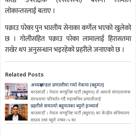
वरिष्ठ उपरीक्षक (एसएसपी) बसन्त लामाले
लोकान्तरलाई बताए ।
पक्राउ परेका पुन भारतीय सेनाका कर्णेल भएको खुलेको
छ । गोलीसहित पक्राउ परेका लामालाई हिरासतमा
राखेर थप अनुसन्धान भइरहेको प्रहरीले जनाएको छ ।
Related Posts
अध्यक्षमण्डल प्रणालीमा गयो नेकपा (बहुमत)
काठमाडौं । नेपाल कम्युनिष्ट पार्टी (बहुमत) ले आफ्नो संगठनात्मक
संरचनामा परिवर्तन गर्दै महासचिव प्रणालीलाई
प्रहरीले समात्यो बहुमतका ब्युरो इञ्चार्ज
काठमाडौं । नेपाल कम्युनिष्ट पार्टी (बहुमत) का केन्द्रीय सचिवालय
सदस्य तथा ब्युरो नम्बर–५ का