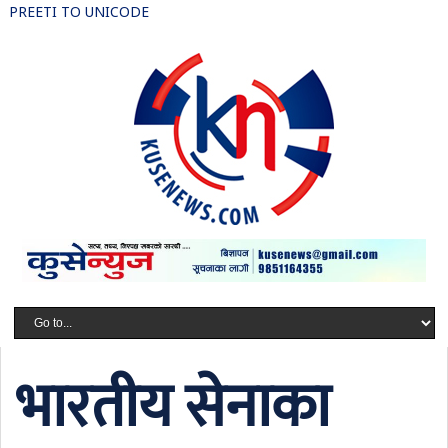
PREETI TO UNICODE
भारतीय सेनाका