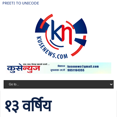
PREETI TO UNICODE
१३ वर्षिय