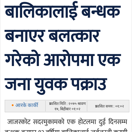
बालिकालाई बन्धक
बनाएर बलत्कार
गरेको आरोपमा एक
जना युवक पक्राउ
प्रकासित मिति : २०७५ श्रावण
आरके कार्की
प्रकासित समय : ०१:०२
१७, बिहीबार ०१:०२
जाजरकोट सदरमुकामको एक होटलमा दुई दिनसम्म