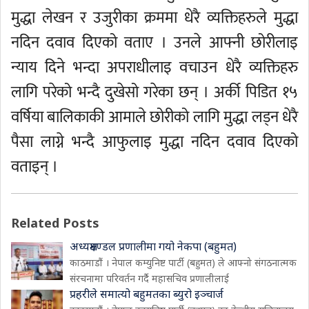
मुद्धा लेखन र उजुरीका क्रममा धेरै व्यक्तिहरुले मुद्धा
नदिन दवाव दिएको वताए । उनले आफ्नी छोरीलाइ
न्याय दिने भन्दा अपराधीलाइ वचाउन धेरै व्यक्तिहरु
लागि परेको भन्दै दुखेसो गरेका छन् । अर्की पिडित १५
वर्षिया बालिकाकी आमाले छोरीको लागि मुद्धा लड्न धेरै
पैसा लाग्ने भन्दै आफुलाइ मुद्धा नदिन दवाव दिएको
वताइन् ।
Related Posts
अध्यक्षमण्डल प्रणालीमा गयो नेकपा (बहुमत)
काठमाडौं । नेपाल कम्युनिष्ट पार्टी (बहुमत) ले आफ्नो संगठनात्मक
संरचनामा परिवर्तन गर्दै महासचिव प्रणालीलाई
प्रहरीले समात्यो बहुमतका ब्युरो इञ्चार्ज