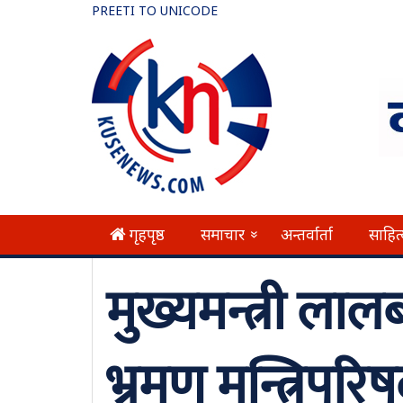
PREETI TO UNICODE
गृहपृष्ठ
समाचार
अन्तर्वार्ता
साहित
»
मुख्यमन्त्री ला
भ्रमण मन्त्रिपरिष