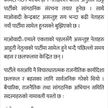
कमिटी गठन भएको हो । नेताहरुले बताए अनुसार छिट्टै
पार्टीको सांगठनिक संरचना तयार हुनेछ । साथै
माओवादी केन्द्रबाट असन्तुष्ट सय भन्दा बढी नेताहरु
नयाँ पार्टीमा सामेल हुनसक्ने बुझिएको छ ।
माओवादी–एमाले एकताको पहलसँगै असन्तुष्ट नेताहरु
आहुती नेतृत्वको पार्टीमा सामेल हुने भन्दै पछिल्लो समय
बहस र छलफलमा केन्द्रित छन् ।
पार्टीले यसअघि नै विचारधारात्मक राजनीतिक कार्यदिशा
छलफल र बहसका लागि सार्वजनिक गरेको थियो ।
बैचारिक, राजनैतिक तथा सांगठनिक अभियान समिति
सदस्यहरुको नामावली यस्ताे छ ः