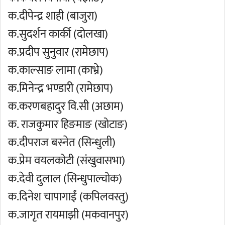
क.दीपेन्द्र शाही (बाजुरा)
क.सुदर्शन कार्की (दोलखा)
क.प्रदीप सुनुवार (रामेछाप)
क.काल्साङ लामा (काभ्रे)
क.मिनेन्द्र भण्डारी (रामेछाप)
क.करणबहादुर वि.सी (अछाम)
क. राजकुमार हिङमाङ (खोटाङ)
क.दीपराज बस्नेत (सिन्धुली)
क.प्रेम वयलकोटी (संखुवासभा)
क.देवी दुलाल (सिन्धुपाल्चोक)
क.दिनेश चापागाईं (कपिलवस्तु)
क.जागृत रायमाझी (मकवानपुर)