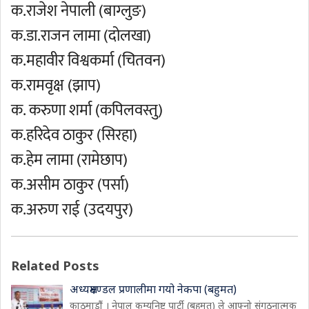
क.राजेश नेपाली (बाग्लुङ)
क.डा.राजन लामा (दोलखा)
क.महावीर विश्वकर्मा (चितवन)
क.रामवृक्ष (झाप)
क. करुणा शर्मा (कपिलवस्तु)
क.हरिदेव ठाकुर (सिरहा)
क.हेम लामा (रामेछाप)
क.असीम ठाकुर (पर्सा)
क.अरुण राई (उदयपुर)
Related Posts
अध्यक्षमण्डल प्रणालीमा गयो नेकपा (बहुमत)
काठमाडौं । नेपाल कम्युनिष्ट पार्टी (बहुमत) ले आफ्नो संगठनात्मक