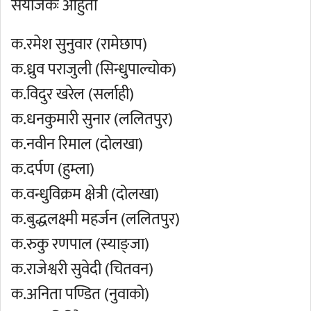
संयाेजकः आहुती
क.रमेश सुनुवार (रामेछाप)
क.ध्रुव पराजुली (सिन्धुपाल्चोक)
क.विदुर खरेल (सर्लाही)
क.धनकुमारी सुनार (ललितपुर)
क.नवीन रिमाल (दोलखा)
क.दर्पण (हुम्ला)
क.वन्धुविक्रम क्षेत्री (दोलखा)
क.बुद्धलक्ष्मी महर्जन (ललितपुर)
क.रुकु रणपाल (स्याङ्जा)
क.राजेश्वरी सुवेदी (चितवन)
क.अनिता पण्डित (नुवाको)