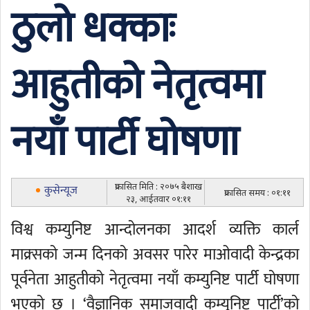
ठुलो धक्काः
आहुतीको नेतृत्वमा
नयाँ पार्टी घोषणा
प्रकासित मिति : २०७५ बैशाख
कुसेन्यूज
प्रकासित समय : ०१:११
२३, आईतवार ०१:११
विश्व कम्युनिष्ट आन्दोलनका आदर्श व्यक्ति कार्ल
माक्र्सको जन्म दिनको अवसर पारेर माओवादी केन्द्रका
पूर्वनेता आहुतीको नेतृत्वमा नयाँ कम्युनिष्ट पार्टी घोषणा
भएको छ । ‘वैज्ञानिक समाजवादी कम्युनिष्ट पार्टी’को