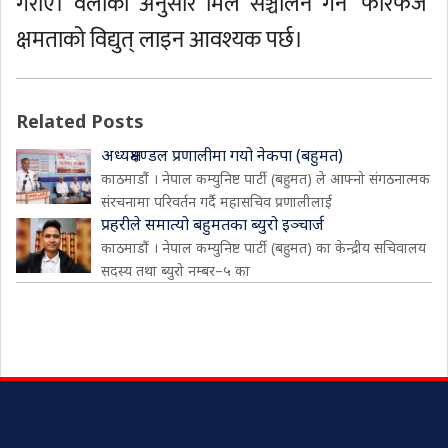
गराए। वलीका अनुसार मिल सञ्चालन गर्न ‘फोरफेज’
क्षमताको विद्युत् लाइन आवश्यक पर्छ।
Related Posts
अध्यक्षमण्डल प्रणालीमा गयो नेकपा (बहुमत)
काठमाडौं । नेपाल कम्युनिष्ट पार्टी (बहुमत) ले आफ्नो संगठनात्मक
संरचनामा परिवर्तन गर्दै महासचिव प्रणालीलाई
प्रहरीले समात्यो बहुमतका ब्युरो इञ्चार्ज
काठमाडौं । नेपाल कम्युनिष्ट पार्टी (बहुमत) का केन्द्रीय सचिवालय
सदस्य तथा ब्युरो नम्बर–५ का