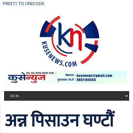
PREETI TO UNICODE
अन्न पिसाउन घण्टौं