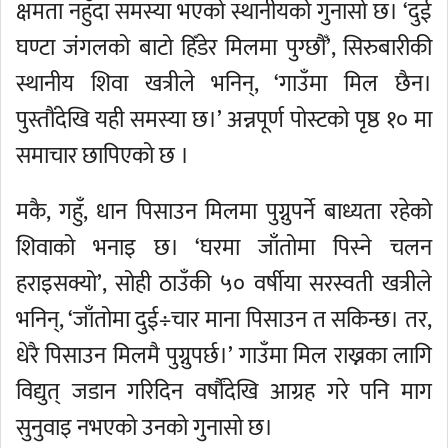
क्षमता नहुँदा समस्या भएको स्थानीयको गुनासो छ। ‘दुई
घण्टा जंगलको बाटो हिँडेर मिलमा पुग्छौँ’, सिरुबारीकी
स्थानीय शिवा खत्रीले भनिन्, ‘गाउँमा मिल छैन।
पुस्तौंदेखि यही समस्या छ।’ अन्नपूर्ण पोस्टको पृष्ठ १० मा
समाचार छापिएको छ ।
मकै, गहुँ, धान पिसाउन मिलमा पुग्नुपर्ने बाध्यता रहेको
शिवाको भनाइ छ। ‘घरमा जाँतोमा पिस्ने चलन
हराइसक्यो’, सोही ठाउँकी ५० वर्षीया सरस्वती खत्रीले
भनिन्, ‘जाँतोमा दुई÷चार माना पिसाउन त सकिन्छ। तर,
धेरै पिसाउन मिलमै पुग्नुपर्छ।’ गाउँमा मिल राख्नका लागि
विद्युत् जडान गरिदिन वर्षौंदेखि आग्रह गरे पनि माग
सुनुवाइ नभएको उनको गुनासो छ।