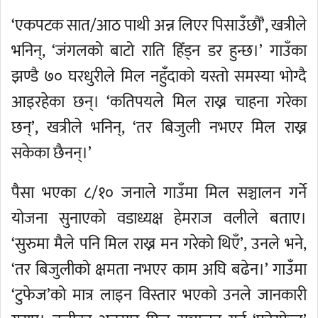
‘एकपटक सात/आठ पाथी अन्न लिएर पिसाउँछौँ’, खत्रीले
भनिन्, ‘जंगलको बाटो राति हिँड्न डर हुन्छ।’ गाउँका
झण्डै ७० घरधुरीले मिल नहुँदाको यस्तो समस्या भोग्दै
आइरहेका छन्। ‘कतिपयले मिल राख्न चाहना गरेका
छन्’, खत्रीले भनिन्, ‘तर बिजुली नभएर मिल राख्न
सकेका छैनन्।’
पैसा भएका ८/१० जनाले गाउँमा मिल सञ्चालन गर्ने
योजना सुनाएको वडाध्यक्ष हेमराज वलीले बताए।
‘सुरुमा मैले पनि मिल राख्न मन गरेको थिएँ’, उनले भने,
‘तर बिजुलीको क्षमता नभएर काम अघि बढेन।’ गाउँमा
‘टुफेज’को मात्र लाइन विस्तार भएको उनले जानकारी