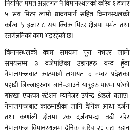
नियमित मर्मत अन्र्तगत नै विमानस्थलको करिब १ हजार
५ सय मिटर लामो धावनमार्ग सहित विमानस्थलको
करिब ५ हजार ८ सय क्विक मिटर क्षेत्रमा मर्मत तथा
स्तरोन्नतिको काम भइरहेको छ।
विमानस्थलको काम समयमा पूरा नभएर लामो
समयसम्म ३ बजेपछिका उडानहरु बन्द हुँदा
नेपालगन्जबाट काठमाडौं लगायत ६ नम्बर प्रदेशका
पहाडी जिल्लाहरुका जाने–आउने यात्रुहरु मारमा परेको
गोरखा एयरका स्टेशन म्यानेजर उपेन्द्र श्रेष्ठले बताए।
नेपालगन्जबाट काठमाडौंका लागि दैनिक आधा दर्जन
तथा कर्णाली क्षेत्रमा एक दर्जनभन्दा बढी गरेर
नेपालगन्ज विमानस्थलमा दैनिक करिब २० वटा उडान