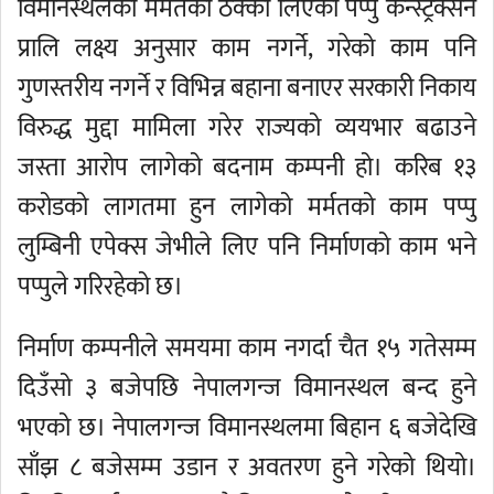
विमानस्थलको मर्मतको ठेक्का लिएको पप्पु कन्स्ट्रक्सन
प्रालि लक्ष्य अनुसार काम नगर्ने, गरेको काम पनि
गुणस्तरीय नगर्ने र विभिन्न बहाना बनाएर सरकारी निकाय
विरुद्ध मुद्दा मामिला गरेर राज्यको व्ययभार बढाउने
जस्ता आरोप लागेको बदनाम कम्पनी हो। करिब १३
करोडको लागतमा हुन लागेको मर्मतको काम पप्पु
लुम्बिनी एपेक्स जेभीले लिए पनि निर्माणको काम भने
पप्पुले गरिरहेको छ।
निर्माण कम्पनीले समयमा काम नगर्दा चैत १५ गतेसम्म
दिउँसो ३ बजेपछि नेपालगन्ज विमानस्थल बन्द हुने
भएको छ। नेपालगन्ज विमानस्थलमा बिहान ६ बजेदेखि
साँझ ८ बजेसम्म उडान र अवतरण हुने गरेको थियो।