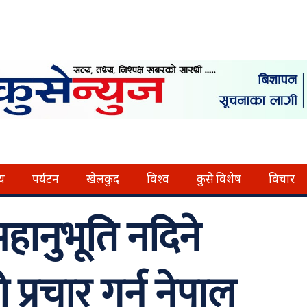
्य
पर्यटन
खेलकुद
विश्व
कुसे विशेष
विचार
हानुभूति नदिने
्रचार गर्न नेपाल