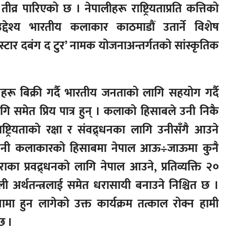
ीव्र पारिएको छ । नेपालीहरू राष्ट्रियताप्रति कत्तिको
 उद्देश्य भारतीय कलाकार काठमाडौं उतार्ने विशेष
्टार दबंग द टुर’ नामक योजनाअन्तर्गतको सांस्कृतिक
रू बिक्री गर्दै भारतीय जनताको लागि सहयोग गर्दै
मेत प्रिय पात्र हुन् । कलाको हिसाबले उनी निकै
ाष्ट्रियताको रक्षा र संवद्र्धनका लागि उनीसँगै आउने
 । उनी कलाकारको हिसाबमा नेपाल आऊ÷जाऊमा कुनै
ा प्रवद्र्धनको लागि नेपाल आउने, प्रतिव्यक्ति २०
ली अर्थतन्त्रलाई समेत धरासायी बनाउने निश्चित छ ।
ामा हुन लागेको उक्त कार्यक्रम तत्काल रोक्न हामी
छ ।