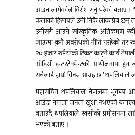
आउन लागेकोले विरोध गर्नु परेको बताए । “
कलाको हिसाबले उनी निकै लोकप्रिय छन् तर त्य
उनीसँगै आउने सांस्कृतिक अतिक्रमण स
जाऊमा कुनै अवरोधको नीति नरहेको तर रक्सी
२० हजार रुपैयाँको टिकट काट्ने कार्य नेपाल
ओडिसी इन्टरटेनमेन्टको आयोजनामा हुन ला
सबैलाई हाम्रो विनम्र आग्रह छ” थपलियाले ज
महासचिव थपलियाले नेपालमा भूकम्प आउँद
आउँदा नेपाली जनता खुशी नभएको बताएका छ
बताउँदै थपलियाले रक्सीको प्रमोसनमा ला
भएको बताए ।