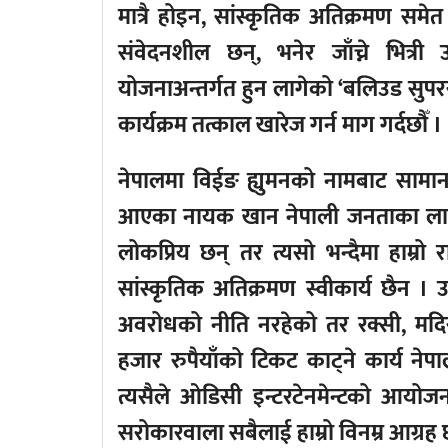
मात्रै होइन, सांस्कृतिक अतिक्रमण समेत त
संवेदनशील छन्, भनेर जाँच्ने भित्री
योजनाअन्तर्गत हुन लागेको ‘बलिउड सुपरस
कार्यक्रम तत्काल खारेज गर्न माग गर्दछौँ ।
नेपालमा विईङ ह्युमनको नामबाट सामानह
आएका नायक खान नेपाली जनताका लागि स
लोकप्रिय छन् तर त्यसो भन्दैमा हाम्रो र
सांस्कृतिक अतिक्रमण स्वीकार्य छैन
अवरोधको नीति नरहेको तर रक्सी, मदिराक
हजार रुपैयाँको टिकट काट्ने कार्य नेपा
त्यसैले ओडिसी इन्टरटेनमेन्टको आयोजन
सरोकारवाला सबैलाई हाम्रो विनम्र आग्रह 