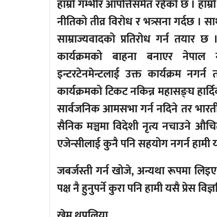
हाम्रो गम्भीर आपत्तिसमेत रहेको छ । ह
नीतिको तीव्र विरोध र भत्र्सना गर्दछ । स
साम्राज्यवादको प्रतिरोध गर्न तया
कार्यक्रमको बाहना बनाएर नेप
इन्टरटेनमेन्टलाई उक्त कार्यक्रम नग
कार्यक्रमको टिकट नकिन्न महासङ्घ हार्
सार्वजनिक आमसभा गर्न नदिने तर भारतीय
सैनिक मञ्चमा विदेशी नृत्य नचाउने औचित्य
एजेन्सीलाई कुनै पनि सहयोग नगर्न हामी यसै 
जबर्जस्ती गर्न खोजे, अन्यथा रूपमा लिइए, 
पक्ष नै हुनुपर्ने कुरा पनि हामी यसै प्रेस विज्ञप्
खेम थपलिया