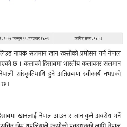
िति : २०७४ फाल्गुन १५, मंगलवार १४:०१
प्रकासित समय : १४:०१
लिउड नायक सलमान खान रक्सीको प्रमोसन गर्न नेपाल
बताएको छ । कलाको हिसाबमा भारतीय कलाकार सलमान
ेपाली सांस्कृतिमाथि हुने अतिक्रमण स्वीकार्य नभएको
ो छ ।
 हिसाबमा खानलाई नेपाल आउन र जान कुनै अवरोध गर्ने
सचिव खेम थपलियाले रक्सीको प्रवद्र्धनको लागि नेपाल