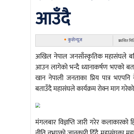
आउँदै
कुसेन्यूज
प्रकासित म
अखिल नेपाल जनसाँस्कृतिक महासंघले ब
आउन लागेको भन्दै ध्यानाकर्षण भएको 
खान नेपाली जनताका प्रिय पात्र भएपनि न
बताउँदै महासंघले कार्यक्रम रोक्न माग गरेक
मंगलबार विज्ञप्ति जारी गरेर कलाकारको
नीति नभएको जानकारी दिँदै महासंघका महा