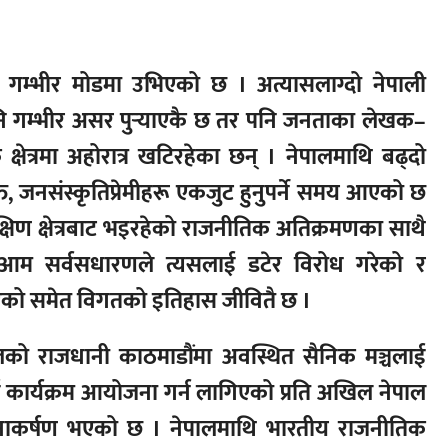
 गम्भीर मोडमा उभिएको छ । अत्यासलाग्दो नेपाली
पनि गम्भीर असर पुर्‍याएकै छ तर पनि जनताका लेखक–
ेत्रमा अहोरात्र खटिरहेका छन् । नेपालमाथि बढ्दो
भक्त, जनसंस्कृतिप्रेमीहरू एकजुट हुनुपर्ने समय आएको छ
्षिण क्षेत्रबाट भइरहेको राजनीतिक अतिक्रमणका साथै
 आम सर्वसधारणले त्यसलाई डटेर विरोध गरेको र
को समेत विगतको इतिहास जीवितै छ ।
ालको राजधानी काठमाडौंमा अवस्थित सैनिक मञ्चलाई
 कार्यक्रम आयोजना गर्न लागिएको प्रति अखिल नेपाल
ानाकर्षण भएको छ । नेपालमाथि भारतीय राजनीतिक