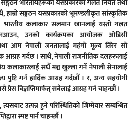
ाम्रो सङ्गठन भारतीयहरूको यसप्रकारको गलत नियत तथा
ाथै, हाम्रो सङ्गठन यसप्रकारको भूमण्डलीकृत सांस्कृतिक
र छ । भारतीय कलाकार सलमान खानलाई यस्तो गलत
ाल नआउन, उनको कार्यक्रमका आयोजक ओडिसी
र्न तथा आम नेपाली जनतालाई महंगो मूल्य तिरेर सो
दिक आग्रह गर्दछ । साथै, नेपाली राजनीतिक दलहरूलाई
 कलाकारलाई सधैँ मञ्च खुल्ला गर्ने नेपाली सेनालाई
 पुष्टि गर्न हार्दिक आग्रह गर्दछौँ । र, अन्य सहयोगी
प्रेस विज्ञप्तिमार्फत् सबैलाई आग्रह गर्न चाहन्छौँ ।
त्यसबाट उत्पन्न हुने परिस्थितिको जिम्मेवार सम्बन्धित
तिद्वारा स्पष्ट पार्न चाहन्छौँ ।