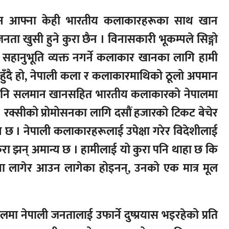
न आफ्ना केही भारतीय कलाकारहरूका साथ खान
ता खुसी हुने कुरा छैन । विनासकारी भूकम्पले सिङ्गो
ब्द सहानुभूति व्यक्त नगर्ने कलाकार खानका लागि हामी
त त हुँदै हो, नेपाली कला र कलाकारमाथिको ठूलो अपमान
र्थ पनि सलमान खानसहित भारतीय कलाकारको नेपालमा
छ । रक्सीको प्रोमोसनका लागि दसौं हजारको टिकट बेचेर
ान्य छ । नेपाली कलाकारहरूलाई उपेक्षा गरेर विदेशीलाई
कुरा झन् अमान्य छ । हामीलाई यो कुरा पनि थाहा छ कि
 लागेर आउन लागेका होइनन्, उनको एक मात्र मूल
ेलमा नेपाली जनतालाई उफार्ने दुष्प्रयास भइरहेको प्रति