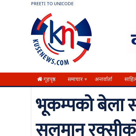
PREETI TO UNICODE
गृहपृष्ठ
समाचार
अन्तर्वार्ता
साहित
»
भूकम्पको बेला स
सलमान रक्सीको प