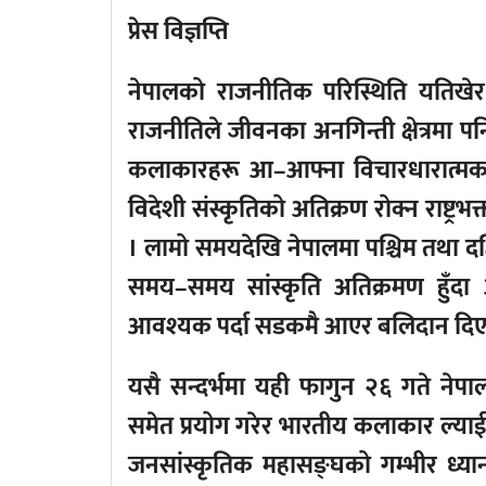
प्रेस विज्ञप्ति
नेपालको राजनीतिक परिस्थिति यतिखेर
राजनीतिले जीवनका अनगिन्ती क्षेत्रमा 
कलाकारहरू आ–आफ्ना विचारधारात्मक क्ष
विदेशी संस्कृतिको अतिक्रण रोक्न राष्ट्र
। लामो समयदेखि नेपालमा पश्चिम तथा दक
समय–समय सांस्कृति अतिक्रमण हुँदा
आवश्यक पर्दा सडकमै आएर बलिदान दिए
यसै सन्दर्भमा यही फागुन २६ गते नेप
समेत प्रयोग गरेर भारतीय कलाकार ल्याई
जनसांस्कृतिक महासङ्घको गम्भीर ध्य