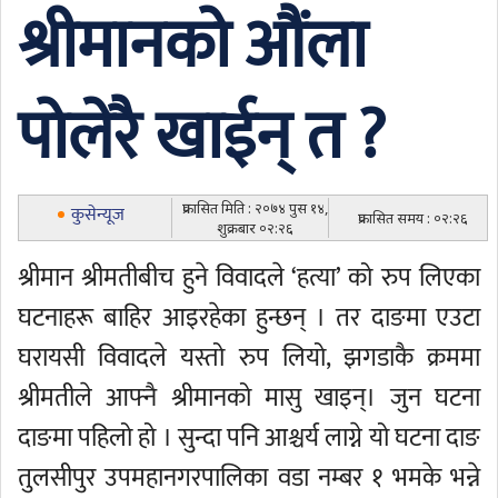
श्रीमानको औंला
पोलेरै खाईन् त ?
प्रकासित मिति : २०७४ पुस १४,
कुसेन्यूज
प्रकासित समय : ०२:२६
शुक्रबार ०२:२६
श्रीमान श्रीमतीबीच हुने विवादले ‘हत्या’ को रुप लिएका
घटनाहरू बाहिर आइरहेका हुन्छन् । तर दाङमा एउटा
घरायसी विवादले यस्तो रुप लियो, झगडाकै क्रममा
श्रीमतीले आफ्नै श्रीमानको मासु खाइन्। जुन घटना
दाङमा पहिलो हो । सुन्दा पनि आश्चर्य लाग्ने यो घटना दाङ
तुलसीपुर उपमहानगरपालिका वडा नम्बर १ भमके भन्ने