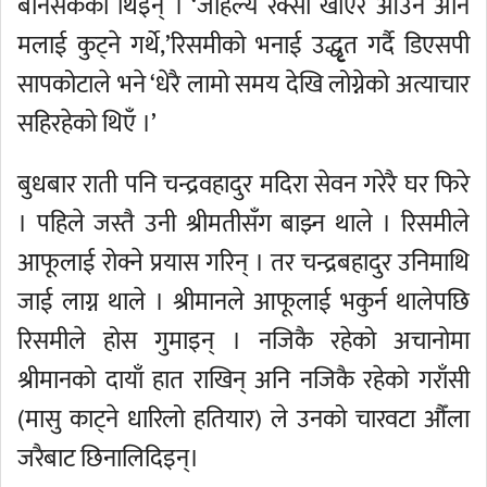
बनिसकेकी थिइन् । ‘जहिल्यै रक्सी खाएर आउने अनि
मलाई कुट्ने गर्थे,’रिसमीको भनाई उद्धृृत गर्दै डिएसपी
सापकोटाले भने ‘धेरै लामो समय देखि लोग्नेको अत्याचार
सहिरहेको थिएँ ।’
बुधबार राती पनि चन्द्रवहादुर मदिरा सेवन गरेरै घर फिरे
। पहिले जस्तै उनी श्रीमतीसँग बाझ्न थाले । रिसमीले
आफूलाई रोक्ने प्रयास गरिन् । तर चन्द्रबहादुर उनिमाथि
जाई लाग्न थाले । श्रीमानले आफूलाई भकुर्न थालेपछि
रिसमीले होस गुमाइन् । नजिकै रहेको अचानोमा
श्रीमानको दायाँ हात राखिन् अनि नजिकै रहेको गराँसी
(मासु काट्ने धारिलो हतियार) ले उनको चारवटा औँला
जरैबाट छिनालिदिइन्।