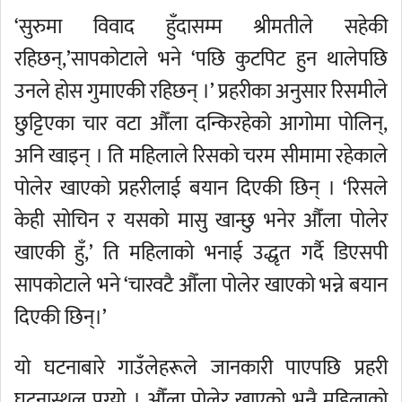
‘सुरुमा विवाद हुँदासम्म श्रीमतीले सहेकी
रहिछन्,’सापकोटाले भने ‘पछि कुटपिट हुन थालेपछि
उनले होस गुमाएकी रहिछन् ।’ प्रहरीका अनुसार रिसमीले
छुट्टिएका चार वटा औँला दन्किरहेको आगोमा पोलिन्,
अनि खाइन् । ति महिलाले रिसको चरम सीमामा रहेकाले
पोलेर खाएको प्रहरीलाई बयान दिएकी छिन् । ‘रिसले
केही सोचिन र यसको मासु खान्छु भनेर औँला पोलेर
खाएकी हुँ,’ ति महिलाको भनाई उद्धृत गर्दै डिएसपी
सापकोटाले भने ‘चारवटै औँला पोलेर खाएको भन्ने बयान
दिएकी छिन्।’
यो घटनाबारे गाउँलेहरूले जानकारी पाएपछि प्रहरी
घटनास्थल पुग्यो । औँला पोलेर खाएको भन्नै महिलाको