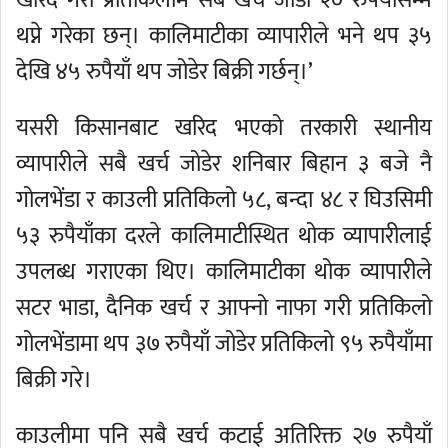
खरिद गरी प्रतिकिलोमै सबै खर्च जोडी २० रुपैयाँसम्म
थप्ने गरेका छन्। कालिमाटीका व्यापारीले भने थप ३५
देखि ४५ रुपैयाँ थप जोडेर बिक्री गर्छन्।’
यसरी किसानबाट खरिद भएको तरकारी स्थानीय
व्यापारीले सबै खर्च जोडेर शनिबार बिहान ३ बजे नै
गोलभेंडा र काउली प्रतिकिलो ५८, बन्दा ४८ र घिउसिमी
५३ रुपैयाँका दरले कालिमाटीस्थित थोक व्यापारीलाई
उपलब्ध गराएका थिए। कालिमाटीका थोक व्यापारीले
सटर भाडा, दैनिक खर्च र आफ्नो नाफा गरी प्रतिकिलो
गोलभेंडामा थप ३७ रुपैयाँ जोडेर प्रतिकिलो ९५ रुपैयाँमा
बिक्री गरे।
काउलीमा पनि सबै खर्च कटाई अतिरिक्त २७ रुपैयाँ