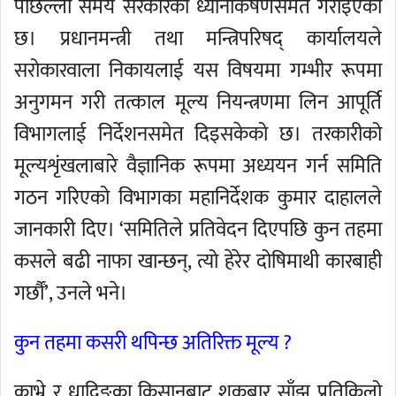
पछिल्लो समय सरकारको ध्यानाकर्षणसमेत गराइएको
छ। प्रधानमन्त्री तथा मन्त्रिपरिषद् कार्यालयले
सरोकारवाला निकायलाई यस विषयमा गम्भीर रूपमा
अनुगमन गरी तत्काल मूल्य नियन्त्रणमा लिन आपूर्ति
विभागलाई निर्देशनसमेत दिइसकेको छ। तरकारीको
मूल्यशृंखलाबारे वैज्ञानिक रूपमा अध्ययन गर्न समिति
गठन गरिएको विभागका महानिर्देशक कुमार दाहालले
जानकारी दिए। ‘समितिले प्रतिवेदन दिएपछि कुन तहमा
कसले बढी नाफा खान्छन्, त्यो हेरेर दोषिमाथी कारबाही
गर्छौं’, उनले भने।
कुन तहमा कसरी थपिन्छ अतिरिक्त मूल्य ?
काभ्रे र धादिङका किसानबाट शुक्रबार साँझ प्रतिकिलो