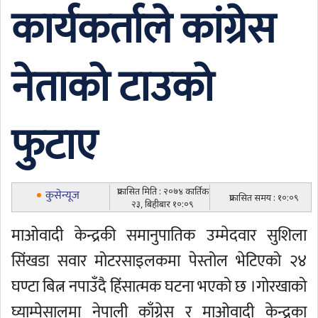
कार्यकर्ताले कांग्रेस
नेताको टाउको
फुटाए
प्रकासित मिति : २०७४ कार्तिक
कुसेन्यूज
प्रकासित समय : १०:०९
२३, बिहीबार १०:०९
माओवादी केन्द्रकी समानुपातिक उम्मेदवार सुशिला
सिंखडा सवार मोटरसाइलकमा पेस्तोल भेटिएको २४
घण्टा बित्न नपाउँदै हिंसात्मक घटना भएको छ ।गोरखाको
घ्याम्पेसालमा नेपाली काँग्रेस र माओवादी केन्द्रका