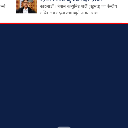
फ्नो
काठमाडौं । नेपाल कम्युनिष्ट पार्टी (बहुमत) का केन्द्रीय
सचिवालय सदस्य तथा ब्युरो नम्बर–५ का