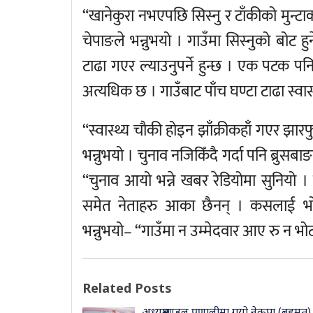
“खानेकुरा नभएपछि सिस्नु र टाँकीको मुन्ट
चेपाङले भन्नुभयो । गाउँमा सिस्नुको बोट हु
टाढा गएर ल्याउनुपर्ने हुन्छ । एक पटक पनि
अत्यधिक छ । गाउँबाट पाँच घण्टा टाढा स्वा
“स्वास्थ्य चौकी होइन झाँक्रीकहाँ गएर झारफ
भन्नुभयो । चुनाव नजिकिँदै गर्दा पनि ब्रुस
“चुनाव आयो भन्ने खबर रेडियोमा सुनियो ।
समेत नेताहरु आका छैनन् । कसलाई भोटदि
भन्नुभयो– “गाउँमा न उम्मेदवार आए रु न भो
Related Posts
अध्यक्षमण्डल प्रणालीमा गयो नेकपा (बहुमत)