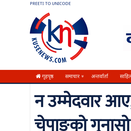
PREETI TO UNICODE
गृहपृष्ठ
समाचार
अन्तर्वार्ता
साहित
»
न उम्मेदवार आए
चेपाङको गुनासो