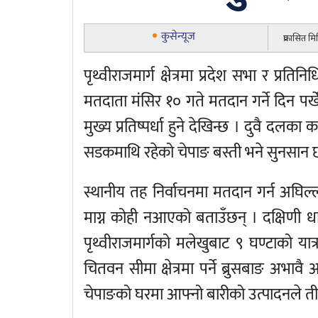
कुसेन्यूज
प्रकासित म
पृथ्वीराजमार्ग क्षेत्रमा प्रदेश सभा र प
मतदाता मंसिर १० गते मतदान गर्ने दिन पर्ख
मुख्य प्रतिष्पर्धा हुने देखिन्छ । दुवै दलक
सडकमाथि रहेको चेपाङ बस्ती भने सुनसान 
स्थानीय तह निर्वाचनमा मतदान गर्न अघिल
माग्न कोही नआएको बताउँछन् । दक्षिणी ध
पृथ्वीराजमार्गको मलेखुबाट ९ घण्टाको यात्
चितवन सीमा क्षेत्रमा पर्ने ब्रुसबाङ अभाव
चेपाङको घरमा आफ्नो बारीको उत्पादनले तीन