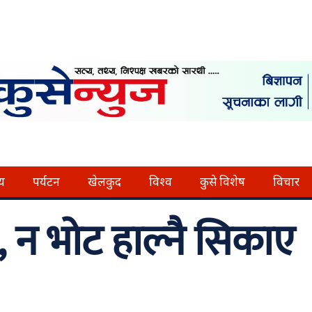
्य
पर्यटन
खेलकुद
विश्व
कुसे विशेष
विचार
, न भोट हाल्नै सिकाए