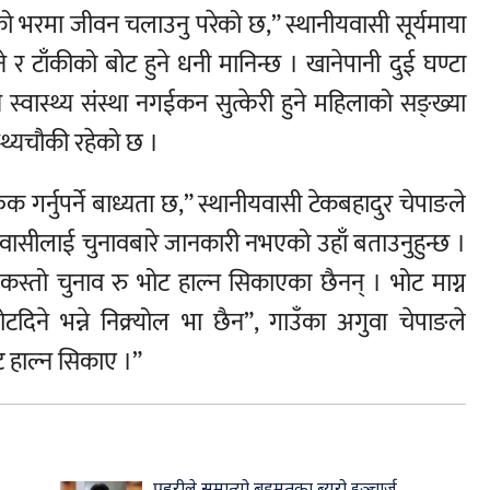
ाको भरमा जीवन चलाउनु परेको छ,” स्थानीयवासी सूर्यमाया
ने र टाँकीको बोट हुने धनी मानिन्छ । खानेपानी दुई घण्टा
 स्वास्थ्य संस्था नगईकन सुत्केरी हुने महिलाको सङ्ख्या
स्थ्यचौकी रहेको छ ।
ुक गर्नुपर्ने बाध्यता छ,” स्थानीयवासी टेकबहादुर चेपाङले
बाङवासीलाई चुनावबारे जानकारी नभएको उहाँ बताउनुहुन्छ ।
 कस्तो चुनाव रु भोट हाल्न सिकाएका छैनन् । भोट माग्न
ने भन्ने निक्र्योल भा छैन”, गाउँका अगुवा चेपाङले
ट हाल्न सिकाए ।”
प्रहरीले समात्यो बहुमतका ब्युरो इञ्चार्ज