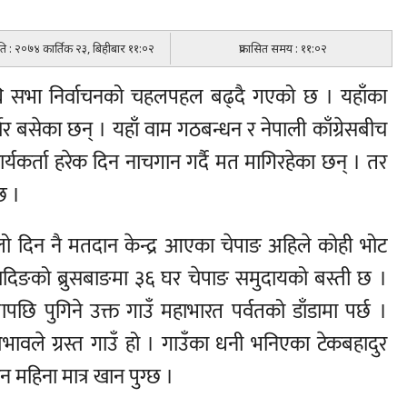
िति : २०७४ कार्तिक २३, बिहीबार ११:०२
प्रकासित समय : ११:०२
्रतिनिधि सभा निर्वाचनको चहलपहल बढ्दै गएको छ । यहाँका
ेर बसेका छन् । यहाँ वाम गठबन्धन र नेपाली काँग्रेसबीच
ा कार्यकर्ता हरेक दिन नाचगान गर्दै मत मागिरहेका छन् । तर
छ ।
्लो दिन नै मतदान केन्द्र आएका चेपाङ अहिले कोही भोट
ादिङको ब्रुसबाङमा ३६ घर चेपाङ समुदायको बस्ती छ ।
रापछि पुगिने उक्त गाउँ महाभारत पर्वतको डाँडामा पर्छ ।
ै अभावले ग्रस्त गाउँ हो । गाउँका धनी भनिएका टेकबहादुर
 महिना मात्र खान पुग्छ ।