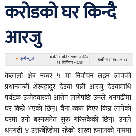
करोडको घर किन्दै
आरजु
प्रकासित मिति : २०७४ कार्तिक
कुसेन्यूज
प्रकासित समय : ०१:४३
२३, बिहीबार ०१:४३
कैलाली क्षेत्र नम्बर ५ मा निर्वाचन लड्न लागेकी
प्रधानमन्त्री शेरबहादुर देउवा पत्नी आरजु देउवामाथि
पर्यटक उम्मेदवारको आरोप लागेपछि उनले धनगढीमा
घर किन्ने भएकी छिन्। बैना रकम दिएर किन्न लागेको
घरमा उनी बस्नसमेत सुरू गरिसकेकी छिन्। उनले
धनगढी ४ उत्तरबेहेडीमा रहेको शारदा हमालको नाममा