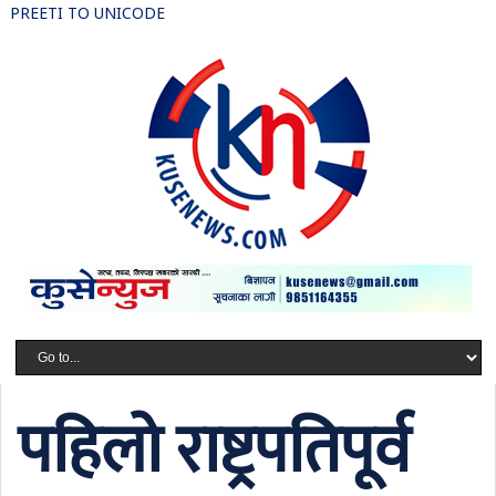
PREETI TO UNICODE
पहिलो राष्ट्रपतिपूर्व