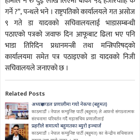
हामीले नै रु दुई लाख लिएमा बाँकी ५६ हजारचाहिँ के
गर्ने ?”, पन्थले भने । राष्ट्रपतिको कार्यालयले गत असोज
९ गते डा यादवको सचिवालयलाई भाडासम्बन्धी
पठाएको पत्रको जवाफ दिन आफूबाट ढिला भए पनि
भाडा तिरिदिन प्रधानमन्त्री तथा मन्त्रिपरिषद्को
कार्यालयमा समेत पत्र पठाइएको डा यादवको निजी
सचिवालयले जनाएको छ ।
Related Posts
अध्यक्षमण्डल प्रणालीमा गयो नेकपा (बहुमत)
काठमाडौं । नेपाल कम्युनिष्ट पार्टी (बहुमत) ले आफ्नो संगठनात्मक
संरचनामा परिवर्तन गर्दै महासचिव प्रणालीलाई
प्रहरीले समात्यो बहुमतका ब्युरो इञ्चार्ज
काठमाडौं । नेपाल कम्युनिष्ट पार्टी (बहुमत) का केन्द्रीय सचिवालय