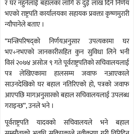
र घर नहुनेलाई बहालका लागि रु दुई लाख दिने निर्णय
भएको राष्ट्रपति कार्यालयका सहायक प्रवक्ता कृष्णमुरारी
न्यौपानेले बताए ।
“मन्त्रिपरिषद्को निर्णयअनुसार उपत्यकामा घर
भए÷नभएको जानकारीसहित कुन सुविधा लिने भनी
विसं २०७४ असोज ९ गते पूर्वराष्ट्रपतिको सचिवालयलाई
पत्र लेखिएकामा हालसम्म जवाफ नआएकाले
साउनदेखिको घर बहाल नतिरिएको हो, पत्रको जवाफ
आएपछि मागअनुसारको बहाल सचिवालयलाई उपलब्ध
गराइन्छ”, उनले भने ।
पूर्वराष्ट्रपति यादवको सचिवालयले भने बहाल
सम्झौताको अवधि सकिएकाले नवीकरण गरी तिरिदिन