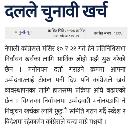
दलले चुनावी खर्च
प्रकासित मिति : २०७४ कार्तिक
कुसेन्यूज
प्रकासित समय : ०१:१९
२०, सोमबार ०१:१९
नेपाली कांग्रेसले मंसिर १० र २१ गते हेने प्रतिनिधिसभा
निर्वाचन खर्चका लागि आर्थिक जोहो अझै सुरु गरेको
छैन । मनोनयन दर्ता गराउने क्रममा आफ्ना
उम्मेदवारलाई टोकन मनी दिए पनि कांग्रेसले खर्च
व्यवस्थापनका लागि हालसम्म प्रक्रिया अघि बढाएको
छैन । विगतका निर्वाचनमा उम्मेदवारी मनोनयअघि नै
निवाृचन खर्चका लागि छुट्ट्ै समिति गठन गर्दै स्व्देश र
विदेशमा रहेकासंग कांग्रेसले चन्दा माग्ने गथ्र्यो ।