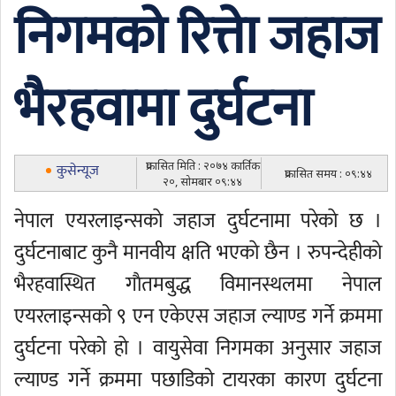
निगमको रित्ताे जहाज
भैरहवामा दुर्घटना
प्रकासित मिति : २०७४ कार्तिक
कुसेन्यूज
प्रकासित समय : ०९:४४
२०, सोमबार ०९:४४
नेपाल एयरलाइन्सकाे जहाज दुर्घटनामा परेकाे छ ।
दुर्घटनाबाट कुनै मानवीय क्षति भएकाे छैन । रुपन्देहीकाे
भैरहवास्थित गाैतमबुद्ध विमानस्थलमा नेपाल
एयरलाइन्सको ९ एन एकेएस जहाज ल्याण्ड गर्ने क्रममा
दुर्घटना परेको हाे । वायुसेवा निगमका अनुसार जहाज
ल्याण्ड गर्ने क्रममा पछाडिको टायरका कारण दुर्घटना