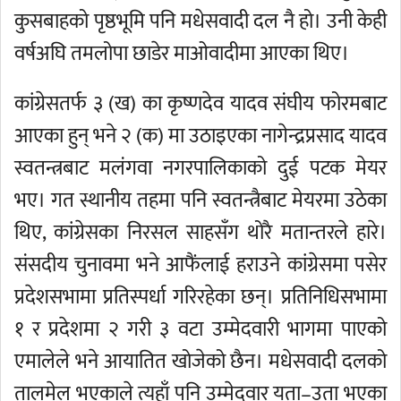
कुसबाहको पृष्ठभूमि पनि मधेसवादी दल नै हो। उनी केही
वर्षअघि तमलोपा छाडेर माओवादीमा आएका थिए।
कांग्रेसतर्फ ३ (ख) का कृष्णदेव यादव संघीय फोरमबाट
आएका हुन् भने २ (क) मा उठाइएका नागेन्द्रप्रसाद यादव
स्वतन्त्रबाट मलंगवा नगरपालिकाको दुई पटक मेयर
भए। गत स्थानीय तहमा पनि स्वतन्त्रैबाट मेयरमा उठेका
थिए, कांग्रेसका निरसल साहसँग थोरै मतान्तरले हारे।
संसदीय चुनावमा भने आफैंलाई हराउने कांग्रेसमा पसेर
प्रदेशसभामा प्रतिस्पर्धा गरिरहेका छन्। प्रतिनिधिसभामा
१ र प्रदेशमा २ गरी ३ वटा उम्मेदवारी भागमा पाएको
एमालेले भने आयातित खोजेको छैन। मधेसवादी दलको
तालमेल भएकाले त्यहाँ पनि उम्मेदवार यता–उता भएका