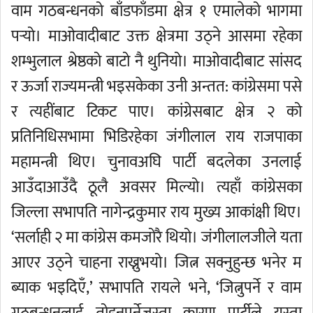
वाम गठबन्धनको बाँडफाँडमा क्षेत्र १ एमालेको भागमा
पर्‍यो। माओवादीबाट उक्त क्षेत्रमा उठ्ने आसमा रहेका
शम्भुलाल श्रेष्ठको बाटो नै थुनियो। माओवादीबाट सांसद
र ऊर्जा राज्यमन्त्री भइसकेका उनी अन्तत: कांग्रेसमा पसे
र त्यहींबाट टिकट पाए। कांग्रेसबाट क्षेत्र २ को
प्रतिनिधिसभामा भिडिरहेका जंगीलाल राय राजपाका
महामन्त्री थिए। चुनावअघि पार्टी बदलेका उनलाई
आउँदाआउँदै ठूलै अवसर मिल्यो। त्यहाँ कांग्रेसका
जिल्ला सभापति नागेन्द्रकुमार राय मुख्य आकांक्षी थिए।
‘सर्लाही २ मा कांग्रेस कमजोरै थियो। जंगीलालजीले यता
आएर उठ्ने चाहना राख्नुभयो। जित्न सक्नुहुन्छ भनेर म
ब्याक भइदिएँ,’ सभापति रायले भने, ‘जित्नुपर्ने र वाम