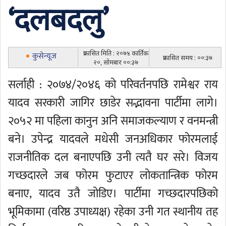
‘दलबदलु’
प्रकासित मिति : २०७४ कार्तिक
कुसेन्यूज
प्रकासित समय : ००:३७
२०, सोमबार ००:३७
सर्लाही : २०७४/२०४६ को परिवर्तनपछि रामेश्वर राय
यादव सरकारी जागिर छाडेर सद्भावना पार्टीमा लागे।
२०५२ मा पहिला कानुन अनि समाजकल्याण र वनमन्त्री
बने। उपेन्द्र यादवले मधेसी जनअधिकार फोरमलाई
राजनीतिक दल बनाएपछि उनी त्यतै घर सरे। विजय
गच्छदारले जब फोरम फुटाएर लोकतान्त्रिक फोरम
बनाए, यादव उतै जोडिए। पार्टीमा गच्छदारपछिको
भूमिकामा (वरिष्ठ उपाध्यक्ष) रहेका उनी गत स्थानीय तह