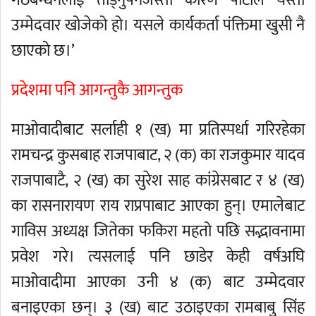
गठबन्धनलाई तोड्नुपर्नेजस्ता कारण पार्टीले यस्ता
उम्मेदवार खोजेको हो। यसले कार्यकर्ता पंक्तिमा खुसी नै
छाएको छ।’
प्रदेशमा पनि आगन्तुकै आगन्तुक
माओवादीबाट सर्लाही १ (ख) मा प्रतिस्पर्धा गरिरहेका
रामचन्द्र कुसबाह राजपाबाट, २ (क) का राजकुमार यादव
राजपाबाटै, २ (ख) का सुरेश साह कांग्रेसबाट र ४ (ख)
का रासनारायण राय राप्रपाबाट आएका हुन्। एमालेबाट
गाविस अध्यक्ष जितेका फकिरा महतो पछि सद्भावनामा
प्रवेश गरे। त्यसलाई पनि छाडेर केही वर्षअघि
माओवादीमा आएका उनी ४ (क) बाट उम्मेदवार
बनाइएका छन्। ३ (ख) बाट उठाइएका रामबाबु सिंह