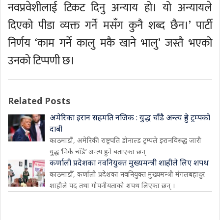
नवप्रवेशीलाई टिकट दिनु अन्याय हो। यो अन्यायले
दिएको पीडा व्यक्त गर्ने मसँग कुनै शब्द छैन।’ पार्टी
निर्णय ‘काम गर्ने कालु मकै खाने भालु’ जस्तै भएको
उनको टिप्पणी छ।
Related Posts
अमेरिका इरान सहमति नजिक : युद्ध चाँडै अन्त्य हुने ट्रम्पको
दाबी
काठमाडौं, अमेरिकी राष्ट्रपति डोनाल्ड ट्रम्पले इरानविरुद्ध जारी
युद्ध ‘निकै चाँडै’ अन्त्य हुने बताएका छन्
कर्णाली प्रदेशका नवनियुक्त मुख्यमन्त्री शाहीले लिए शपथ
काठमाडौँ, कर्णाली प्रदेशका नवनियुक्त मुख्यमन्त्री मंगलबहादुर
शाहीले पद तथा गोपनीयताको शपथ लिएका छन् ।