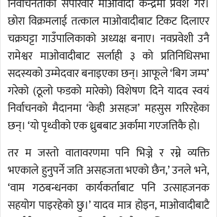
निर्वाचनताका सपरिवार माओवादी केन्द्रमा प्रवेश गरे।
छोरा विक्रमलाई तत्काल माओवादीबाट टिकट दिलाएर
चक्रघट्टा गाउँपालिकाको अध्यक्ष बनाए। नवप्रवेशी उनै
रामेश्वर माओवादीबाट सर्लाही ३ को प्रतिनिधिसभा
सदस्यको उम्मेदवार बनाइएका छन्। आफूले ‘बिग जम्प’
गरेको (ठूलो फडको मारेको) विशेषण दिने यादव स्वयं
निर्वाचनको मैदानमा ‘केही असहज’ महसुस गरिरहेका
छन्। ‘यो पृथ्वीको एक ध्रुबबाट अर्कामा गएजत्तिकै हो।
तर म जस्तो वातावरणमा पनि भिज्ने र रम्ने व्यक्ति
भएकाले हुनुपर्ने जति असहजता भएको छैन,’ उनले भने,
‘वाम गठबन्धनका कार्यकर्ताबाट पनि उत्साहजनक
सहयोग पाइरहेको छु।’ यादव मात्र होइन, माओवादीबाटै