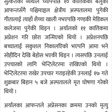
सुत्केरीको व्यथाले च्यापेपछि १० कात्तिकको बेलुका
आफन्तसँगै पश्चिमाञ्चल क्षेत्रीय अस्पतालमा पुगेकी
गीतालाई त्याहाँ शैय्या खाली नभएपछि गण्डकी मेडिकल
कलेजमा पुगेकी थिइन । अर्यालको ११ कात्तिकमा
अप्रेशन गरि छोरा जन्मिएको थियो । अप्रेशनपछि
बच्चालाई सकुशल निकालएिको भएपनि आमा भने
सोहीदिन देखि बेहोस भएकी थिइन । त्यसपछि उनलाई
उपचारको लागि भेन्टिलेटरमा राखिएको थियो ।
भेन्टिलेटरमा राखेर उपचार गराइरहेकी उनलाई १७ गते
शुक्रबार बिहान ५ बजे अस्पतालले मृत घोषणा गरेको
थियो ।
अर्यालका आफन्तले अप्रेसनका क्रममा उनको मृत्यु