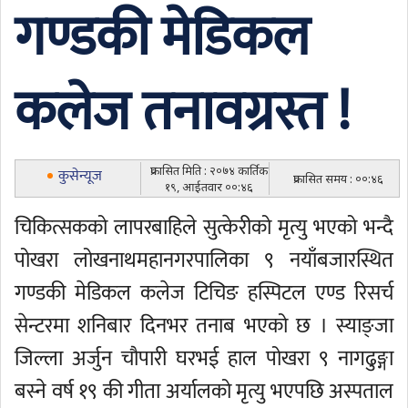
गण्डकी मेडिकल
कलेज तनावग्रस्त !
प्रकासित मिति : २०७४ कार्तिक
कुसेन्यूज
प्रकासित समय : ००:४६
१९, आईतवार ००:४६
चिकित्सकको लापरबाहिले सुत्केरीको मृत्यु भएको भन्दै
पोखरा लोखनाथमहानगरपालिका ९ नयाँबजारस्थित
गण्डकी मेडिकल कलेज टिचिङ हस्पिटल एण्ड रिसर्च
सेन्टरमा शनिबार दिनभर तनाब भएको छ । स्याङ्जा
जिल्ला अर्जुन चौपारी घरभई हाल पोखरा ९ नागढुङ्गा
बस्ने वर्ष १९ की गीता अर्यालको मृत्यु भएपछि अस्पताल