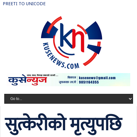
PREETI TO UNICODE
सुत्केरीको मृत्युपछि