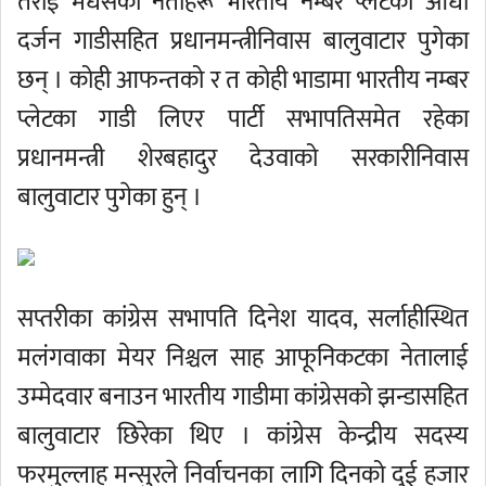
तराई मधेसका नेताहरू भारतीय नम्बर प्लेटका आधा
दर्जन गाडीसहित प्रधानमन्त्रीनिवास बालुवाटार पुगेका
छन् । कोही आफन्तको र त कोही भाडामा भारतीय नम्बर
प्लेटका गाडी लिएर पार्टी सभापतिसमेत रहेका
प्रधानमन्त्री शेरबहादुर देउवाको सरकारीनिवास
बालुवाटार पुगेका हुन् ।
सप्तरीका कांग्रेस सभापति दिनेश यादव, सर्लाहीस्थित
मलंगवाका मेयर निश्चल साह आफूनिकटका नेतालाई
उम्मेदवार बनाउन भारतीय गाडीमा कांग्रेसको झन्डासहित
बालुवाटार छिरेका थिए । कांग्रेस केन्द्रीय सदस्य
फरमुल्लाह मन्सुरले निर्वाचनका लागि दिनको दुई हजार