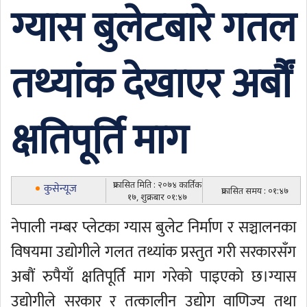
ग्यास बुलेटबारे गतल
तथ्यांक देखाएर अर्बौं
क्षतिपूर्ति माग
प्रकासित मिति : २०७४ कार्तिक
कुसेन्यूज
प्रकासित समय : ०१:४७
१७, शुक्रबार ०१:४७
नेपाली नम्बर प्लेटका ग्यास बुलेट निर्माण र सञ्चालनका
विषयमा उद्योगीले गलत तथ्यांक प्रस्तुत गरी सरकारसँग
अबौं रुपैयाँ क्षतिपूर्ति माग गरेको पाइएको छ।ग्यास
उद्योगीले सरकार र तत्कालीन उद्योग वाणिज्य तथा