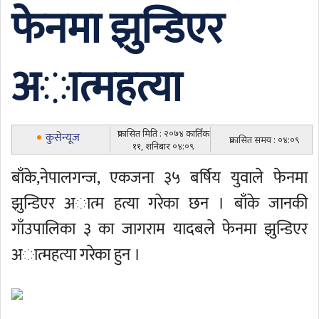
फेनमा झुन्डिएर
अात्महत्या
प्रकासित मिति : २०७४ कार्तिक
कुसेन्यूज
प्रकासित समय : ०४:०९
११, शनिबार ०४:०९
बाँके,नेपालगन्ज, एकजना ३५ बर्षिय युवाले फेनमा
झुन्डिएर अात्म हत्या गरेका छन । बाँके जानकी
गाँउपालिका ३ का जागराम यादबले फेनमा झुन्डिएर
अात्महत्या गरेका हुन ।