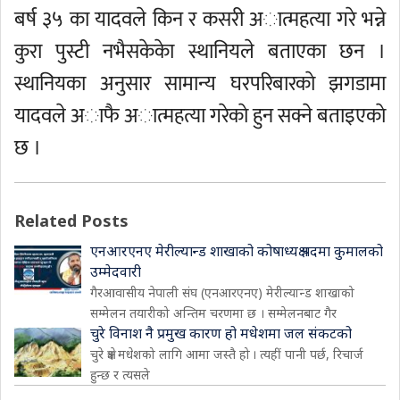
बर्ष ३५ का यादवले किन र कसरी अात्महत्या गरे भन्ने
कुरा पुस्टी नभैसकेकेा स्थानियले बताएका छन ।
स्थानियका अनुसार सामान्य घरपरिबारकाे झगडामा
यादवले अाफै अात्महत्या गरेकाे हुन सक्ने बताइएकाे
छ ।
Related Posts
एनआरएनए मेरील्यान्ड शाखाको कोषाध्यक्ष पदमा कुमालको
उम्मेदवारी
गैरआवासीय नेपाली संघ (एनआरएनए) मेरील्यान्ड शाखाको
सम्मेलन तयारीको अन्तिम चरणमा छ । सम्मेलनबाट गैर
चुरे विनाश नै प्रमुख कारण हो मधेशमा जल संकटको
चुरे क्षेत्र मधेशको लागि आमा जस्तै हो । त्यहीं पानी पर्छ, रिचार्ज
हुन्छ र त्यसले