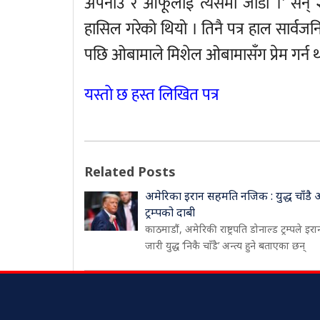
अपनाउँ र आफूलाई त्यसमा जोडौं ।’ सन् २०
हासिल गरेको थियो । तिनै पत्र हाल सार्वजनि
पछि ओबामाले मिशेल ओबामासँग प्रेम गर्न थ
यस्ताे छ हस्त लिखित पत्र
Related Posts
अमेरिका इरान सहमति नजिक : युद्ध चाँडै अन्त
ट्रम्पको दाबी
काठमाडौं, अमेरिकी राष्ट्रपति डोनाल्ड ट्रम्पले इरा
जारी युद्ध ‘निकै चाँडै’ अन्त्य हुने बताएका छन्