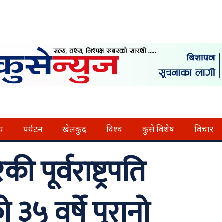
्य
पर्यटन
खेलकुद
विश्व
कुसे विशेष
विचार
ी पूर्वराष्ट्रपति
५ वर्षे पुरानो