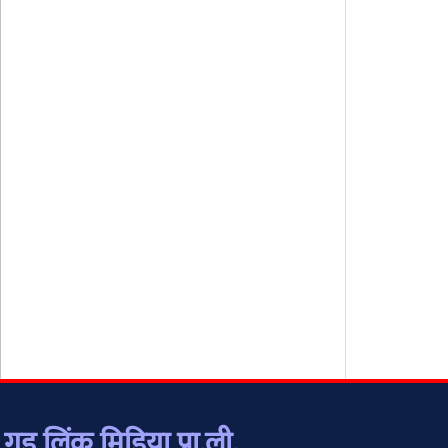
गुड लिंक मिडिया प्रा.ली.