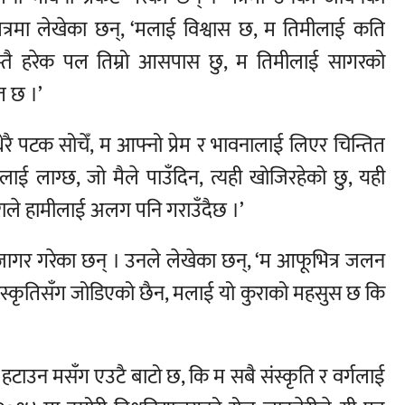
ले पत्रमा लेखेका छन्, ‘मलाई विश्वास छ, म तिमीलाई कति
 जस्तै हरेक पल तिम्रो आसपास छु, म तिमीलाई सागरको
ित छ ।’
ा धेरै पटक सोचेँ, म आफ्नो प्रेम र भावनालाई लिएर चिन्तित
ाई लाग्छ, जो मैले पाउँदिन, त्यही खोजिरहेको छु, यही
ुराले हामीलाई अलग पनि गराउँदैछ ।’
उजागर गरेका छन् । उनले लेखेका छन्, ‘म आफूभित्र जलन
 संस्कृतिसँग जोडिएको छैन, मलाई यो कुराको महसुस छ कि
हटाउन मसँग एउटै बाटो छ, कि म सबै संस्कृति र वर्गलाई