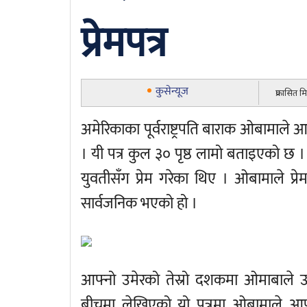
प्रेमपत्र
कुसेन्यूज
प्रकासित म
अमेरिकाका पूर्वराष्ट्रपति बाराक ओबामाले 
। यी पत्र कुल ३० पृष्ठ लामो बताइएको छ ।
युवतीसँग प्रेम गरेका थिए । ओबामाले प्रे
सार्वजनिक भएको हो ।
आफ्नो उमेरको तेस्रो दशकमा ओमाबाले उ
बीचमा लेखिएको यो पत्रमा ओबामाले आफ