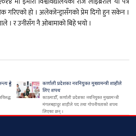
१४ मा इमोरी विश्वविद्यालयको रोज लाइब्रेरीले यी पत्र
क गरिएको हो । अलेक्जेन्ड्रासँगको प्रेम दिगो हुन सकेन ।
ाले । र उनीसँग नै ओबामाको बिहे भयो ।
्य हुने
कर्णाली प्रदेशका नवनियुक्त मुख्यमन्त्री शाहीले
लिए शपथ
नविरुद्ध
काठमाडौँ, कर्णाली प्रदेशका नवनियुक्त मुख्यमन्त्री
मंगलबहादुर शाहीले पद तथा गोपनीयताको शपथ
लिएका छन् ।