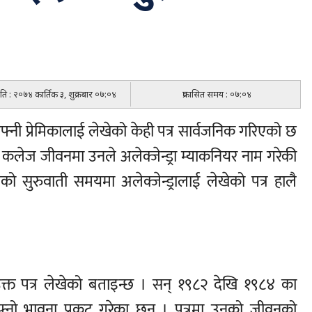
िति : २०७४ कार्तिक ३, शुक्रबार ०७:०४
प्रकासित समय : ०७:०४
आफ्नी प्रेमिकालाई लेखेको केही पत्र सार्वजनिक गरिएको छ
 कलेज जीवनमा उनले अलेक्जेन्ड्रा म्याकनियर नाम गरेकी
मको सुरुवाती समयमा अलेक्जेन्ड्रालाई लेखेको पत्र हालै
क्त पत्र लेखेको बताइन्छ । सन् १९८२ देखि १९८४ का
्नो भावना प्रकट गरेका छन् । पत्रमा उनको जीवनको