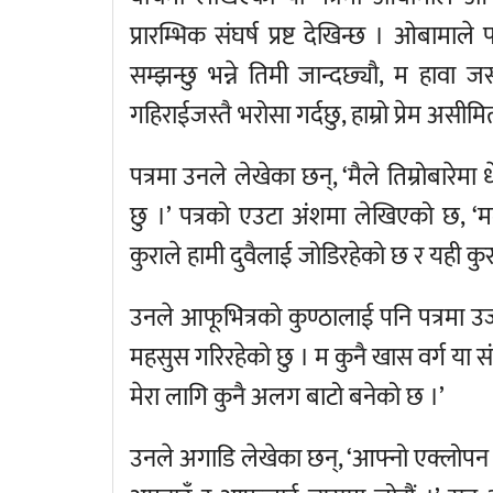
प्रारम्भिक संघर्ष प्रष्ट देखिन्छ । ओबामा
सम्झन्छु भन्ने तिमी जान्दछ्यौ, म हावा
गहिराईजस्तै भरोसा गर्दछु, हाम्रो प्रेम असीम
पत्रमा उनले लेखेका छन्, ‘मैले तिम्रोबारेम
छु ।’ पत्रको एउटा अंशमा लेखिएको छ, ‘मल
कुराले हामी दुवैलाई जोडिरहेको छ र यही क
उनले आफूभित्रको कुण्ठालाई पनि पत्रमा 
महसुस गरिरहेको छु । म कुनै खास वर्ग या
मेरा लागि कुनै अलग बाटो बनेको छ ।’
उनले अगाडि लेखेका छन्, ‘आफ्नो एक्लोपन 