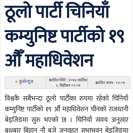
ठूलो पार्टी चिनियाँ
कम्युनिष्ट पार्टीको १९
औँ महाधिवेशन
प्रकासित मिति : २०७४ कार्तिक
कुसेन्यूज
प्रकासित समय : ०२:०७
२, बिहीबार ०२:०७
विश्वकै सबैभन्दा ठूलो पार्टीका रुपमा रहेको चिनियाँ
कम्युनिष्ट पार्टीको १९ औँ महाधिवेशन चीनको राजधानी
बेइजिङमा सुरु भएको छ । चिनियाँ समय अनुसार
बुधबार बिहान नौ बजे जनवृहत सभाभवन बेइजिङमा