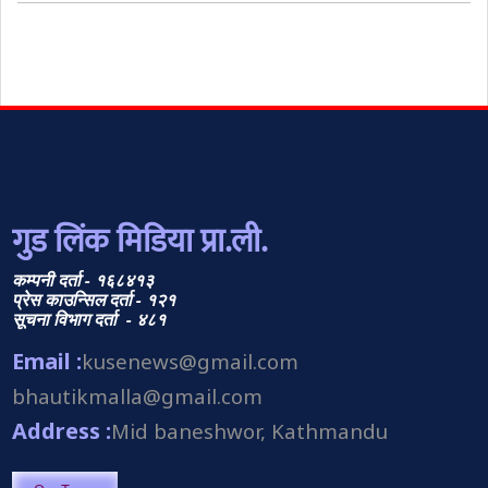
गुड लिंक मिडिया प्रा.ली.
कम्पनी दर्ता - १६८४१३
प्रेस काउन्सिल दर्ता - १२१
सूचना विभाग दर्ता - ४८१
Email :
kusenews@gmail.com
bhautikmalla@gmail.com
Address :
Mid baneshwor, Kathmandu