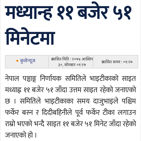
मध्यान्ह ११ बजेर ५१
मिनेटमा
प्रकासित मिति : २०७४ आश्विन
कुसेन्यूज
प्रकासित समय : ०१:२७
३०, सोमबार ०१:२७
नेपाल पञ्चाङ्ग निर्णायक समितिले भाइटीकाको साइत
मध्याह्न ११ बजेर ५१ जाँदा उत्तम साइत रहेको जनाएको
छ । समितिले भाइटीकाका समय दाजुभाइले पश्चिम
फर्केर बस्न र दिदीबहिनीले पूर्व फर्केर टीका लगाउन
राम्रो भएको भन्दै साइत ११ बजेर ५१ मिनेट जाँदा रहेको
जनाएको हो ।