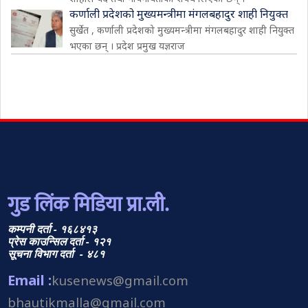
कर्णाली प्रदेशको मुख्यमन्त्रीमा मंगलबहादुर शाही नियुक्त
सुर्खेत , कर्णाली प्रदेशको मुख्यमन्त्रीमा मंगलबहादुर शाही नियुक्त
भएका छन् । प्रदेश प्रमुख यज्ञराज
गुड लिंक मिडिया प्रा.ली.
कम्पनी दर्ता - १६८४१३
प्रेस काउन्सिल दर्ता - १२१
सूचना विभाग दर्ता - ४८१
Email :
kusenews@gmail.com
bhautikmalla@gmail.com