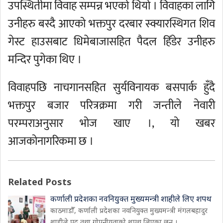
उपस्थितीमा विवाह सम्पन्न भएको थियो । विवाहका लागि
उनीहरु बस्दै आएको भक्तपुर दरबार स्क्यारस्थिगत शिव
गेस्ट हाउसबाट धिमेबाजासहित पैदल हिँडेर उनीहरु
मन्दिर पुगेका थिए ।
विवाहपछि नाचगानसहित सुर्यविनायक बसपार्क हुँदै
भक्तपुर बजार परित्रक्रमा गरी जन्तीले नेवारी
परम्पराअनुसार भोज खाए ।, यो खबर
आजकोनागरिकमा छ ।
Related Posts
कर्णाली प्रदेशका नवनियुक्त मुख्यमन्त्री शाहीले लिए शपथ
काठमाडौँ, कर्णाली प्रदेशका नवनियुक्त मुख्यमन्त्री मंगलबहादुर
शाहीले पद तथा गोपनीयताको शपथ लिएका छन् ।