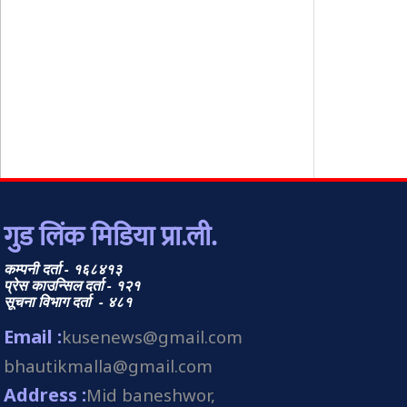
गुड लिंक मिडिया प्रा.ली.
कम्पनी दर्ता - १६८४१३
प्रेस काउन्सिल दर्ता - १२१
सूचना विभाग दर्ता - ४८१
Email :
kusenews@gmail.com
bhautikmalla@gmail.com
Address :
Mid baneshwor,