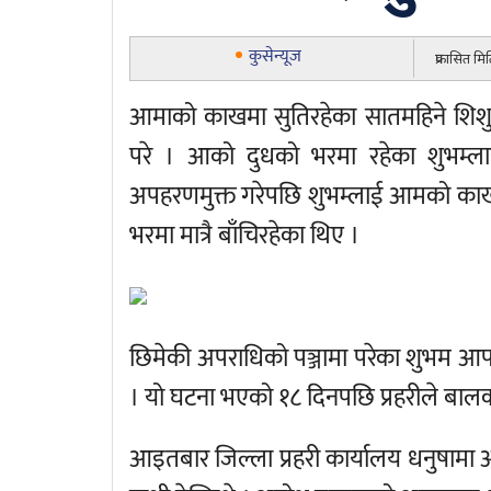
कुसेन्यूज
प्रकासित म
आमाको काखमा सुतिरहेका सातमहिने शिश
परे । आको दुधको भरमा रहेका शुभम्लाइै
अपहरणमुक्त गरेपछि शुभम्लाई आमको का
भरमा मात्रै बाँचिरहेका थिए ।
छिमेकी अपराधिको पञ्जामा परेका शुभम आफ्नो 
। यो घटना भएको १८ दिनपछि प्रहरीले बालक
आइतबार जिल्ला प्रहरी कार्यालय धनुषामा 