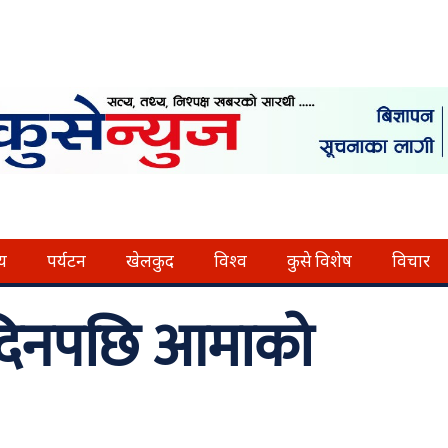
्य
पर्यटन
खेलकुद
विश्व
कुसे विशेष
विचार
दिनपछि आमाको