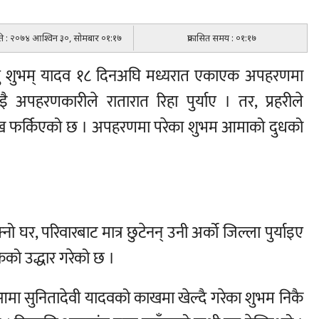
िति : २०७४ आश्विन ३०, सोमबार ०१:१७
प्रकासित समय : ०१:१७
ु शुभम् यादव १८ दिनअघि मध्यरात एकाएक अपहरणमा
 अपहरणकारीले रातारात रिहा पुर्याए । तर, प्रहरीले
ख फर्किएको छ । अपहरणमा परेका शुभम आमाको दुधको
घर, परिवारबाट मात्र छुटेनन् उनी अर्को जिल्ला पुर्याइए
को उद्धार गरेको छ ।
आमा सुनितादेवी यादवको काखमा खेल्दै गरेका शुभम निकै