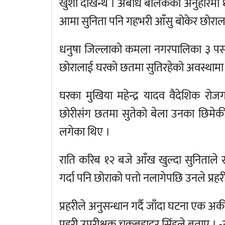
खुशी देखिन्थे । अबोध बालकको अनुहारमा १८ 
आमा सुनिता पनि गहभरी आँसु बोकेर छोरालाई
धनुषा जिल्लाको कमला नगरपालिका ३ पर्सा
छोरालाई घरको छतमा सुतिरहेको अवस्थामा
घरका मुखिया महेन्द्र यादव वैदेशिक रो
छोरीसंग छतमा सुतेको बेला उनका छिमेकी ४
लगेका थिए ।
राति करिब १२ बजे आँख खुल्दा सुनिताले 
गर्दा पनि छोराको पत्तो नलागेपछि उनले प्र
प्रहरीले अनुसन्धान गर्दै जाँदा घटना एक 
प्रहरी उपरीक्षक चक्रबहादुर सिंहले बताए । -अन