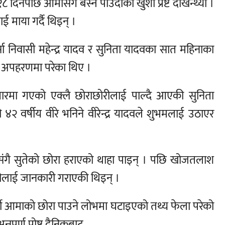
दिनपछि आमासंग बस्न पाउँदाको खुशी प्रष्ट देखिन्थ्यो ।
 माया गर्दै थिइन् ।
 निवासी महेन्द्र यादव र सुनिता यादवका सात महिनाका
 अपहरणमा परेका थिए ।
जगारमा गएको एक्लै छोराछोरीलाई पाल्दै आएकी सुनिता
२ वर्षीय वीरे भनिने वीरेन्द्र यादवले शुभमलाई उठाएर
संगै सुतेको छोरा हराएको थाहा पाइन् । पछि खोजतलाश
हरीलाई जानकारी गराएकी थिइन् ।
अर्की आमाको छोरा पाउने लोभमा घटाइएको तथ्य फेला परेको
्नपूर्ण पोष्ट दैनिकबाट