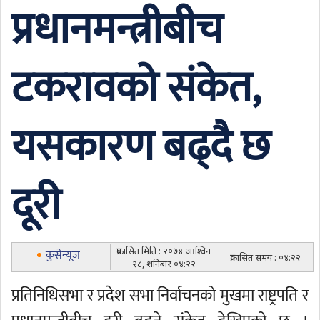
प्रधानमन्त्रीबीच
टकरावको संकेत,
यसकारण बढ्दै छ
दूरी
प्रकासित मिति : २०७४ आश्विन
कुसेन्यूज
प्रकासित समय : ०४:२२
२८, शनिबार ०४:२२
प्रतिनिधिसभा र प्रदेश सभा निर्वाचनको मुखमा राष्ट्रपति र