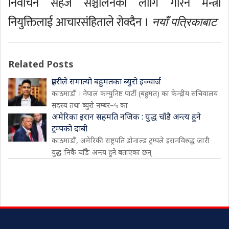
निर्वाचन सहज सञ्चालनका लागि गरिने मन्त्री
नियुक्तिलाई आचारसंहिताले रोक्दैन ।
नयाँ पत्रिकाबाट
Related Posts
प्रहरीले समात्यो बहुमतका ब्युरो इञ्चार्ज
काठमाडौं । नेपाल कम्युनिष्ट पार्टी (बहुमत) का केन्द्रीय सचिवालय
सदस्य तथा ब्युरो नम्बर–५ का
अमेरिका इरान सहमति नजिक : युद्ध चाँडै अन्त्य हुने
ट्रम्पको दाबी
काठमाडौं, अमेरिकी राष्ट्रपति डोनाल्ड ट्रम्पले इरानविरुद्ध जारी
युद्ध ‘निकै चाँडै’ अन्त्य हुने बताएका छन्